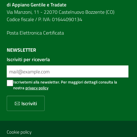
di Appiano Gentile e Tradate
Via Manzoni, 11 - 22070 Castelnuovo Bozzente (CO)
Codice fiscale / P. IVA: 01644090134
Posta Elettronica Certificata
NEWSLETTER
Iscriviti per riceverla
Iscrivetemi alla newsletter. Per maggiori dettagli consulta la
nostra
privacy policy
Iscriviti
Sezione Link Utili
Cookie policy