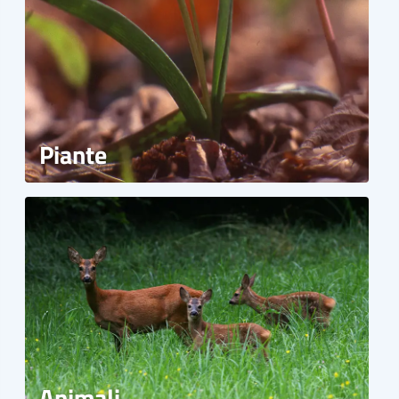
Piante
Animali