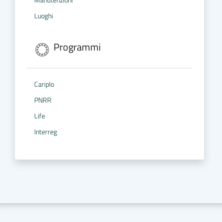
Manutenzioni
Luoghi
Programmi
Cariplo
PNRR
Life
Interreg