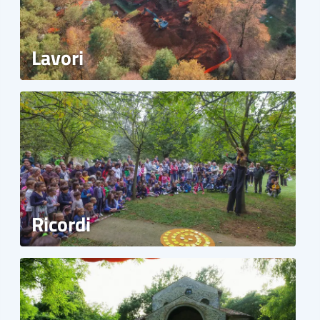
Lavori
Ricordi