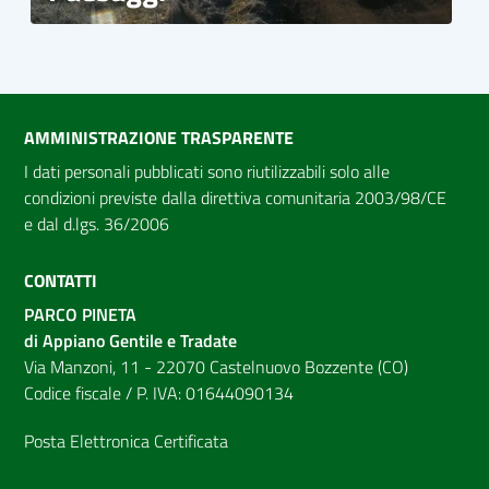
AMMINISTRAZIONE TRASPARENTE
I dati personali pubblicati sono riutilizzabili solo alle
condizioni previste dalla direttiva comunitaria 2003/98/CE
e dal d.lgs. 36/2006
CONTATTI
PARCO PINETA
di Appiano Gentile e Tradate
Via Manzoni, 11 - 22070 Castelnuovo Bozzente (CO)
Codice fiscale / P. IVA: 01644090134
Posta Elettronica Certificata