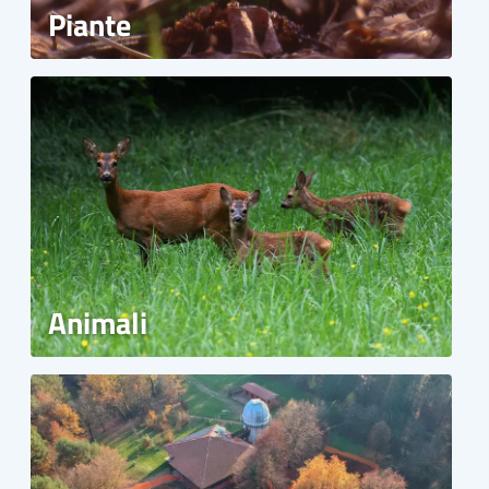
Piante
Animali