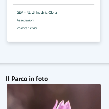
GEV – P.L.I.S. Insubria-Olona
Associazioni
Volontari civici
Il Parco in foto