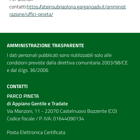
contatti:
https://ateinsubriaolona.garganoadv.it/amminist
razione/uffici-pineta/
AMMINISTRAZIONE TRASPARENTE
I dati personali pubblicati sono riutilizzabili solo alle
condizioni previste dalla direttiva comunitaria 2003/98/CE
e dal d.lgs. 36/2006
CONTATTI
PARCO PINETA
di Appiano Gentile e Tradate
Via Manzoni, 11 - 22070 Castelnuovo Bozzente (CO)
Codice fiscale / P. IVA: 01644090134
Posta Elettronica Certificata