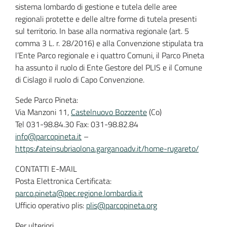
sistema lombardo di gestione e tutela delle aree
regionali protette e delle altre forme di tutela presenti
sul territorio. In base alla normativa regionale (art. 5
comma 3 L. r. 28/2016) e alla Convenzione stipulata tra
l’Ente Parco regionale e i quattro Comuni, il Parco Pineta
ha assunto il ruolo di Ente Gestore del PLIS e il Comune
di Cislago il ruolo di Capo Convenzione.
Sede Parco Pineta:
Via Manzoni 11,
Castelnuovo Bozzente
(Co)
Tel 031-98.84.30 Fax: 031-98.82.84
info@parcopineta.it
–
https://ateinsubriaolona.garganoadv.it/home-rugareto/
CONTATTI E-MAIL
Posta Elettronica Certificata:
parco.pineta@pec.regione.lombardia.it
Ufficio operativo plis:
plis@parcopineta.org
Per ulteriori