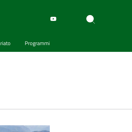
riato
Programmi