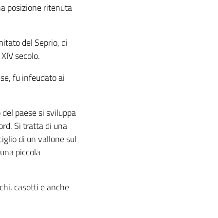
na posizione ritenuta
tato del Seprio, di
l XIV secolo.
ese, fu infeudato ai
 del paese si sviluppa
ord. Si tratta di una
iglio di un vallone sul
 una piccola
nchi, casotti e anche