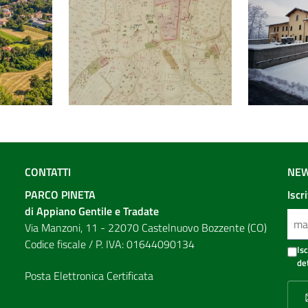
CONTATTI
NEW
PARCO PINETA
Iscr
di Appiano Gentile e Tradate
Via Manzoni, 11 - 22070 Castelnuovo Bozzente (CO)
Codice fiscale / P. IVA: 01644090134
Is
de
Posta Elettronica Certificata