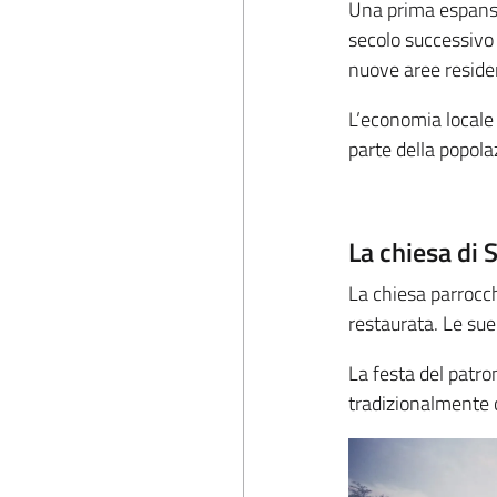
Una prima espansi
secolo successivo 
nuove aree residen
L’economia locale
parte della popola
La chiesa di 
La chiesa parrocc
restaurata. Le sue
La festa del patro
tradizionalmente c