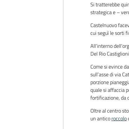
Si tratterebbe qui
strategica e – ve
Castelnuovo faceva
cui seguì le sorti 
All’interno dell’o
Del Rio Castiglioni
Come si evince dal
sull’asse di via Ca
porzione pianeggian
quale si affaccia 
fortificazione, da 
Oltre al centro sto
un antico
roccolo
d