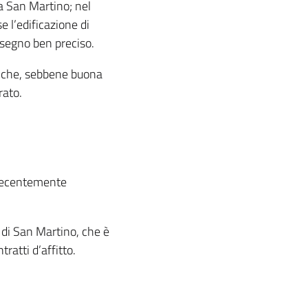
a San Martino; nel
 l’edificazione di
isegno ben preciso.
riche, sebbene buona
rato.
 recentemente
 di San Martino, che è
ratti d’affitto.