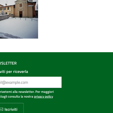
SLETTER
iviti per riceverla
crivetemi alla newsletter. Per maggiori
ttagli consulta la nostra
privacy policy
Iscriviti