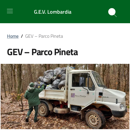
G.E.V. Lombardia
Home
/
GEV – Parco Pineta
GEV – Parco Pineta