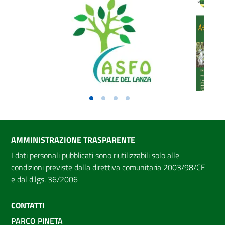
AMMINISTRAZIONE TRASPARENTE
I dati personali pubblicati sono riutilizzabili solo alle
condizioni previste dalla direttiva comunitaria 2003/98/CE
e dal d.lgs. 36/2006
CONTATTI
PARCO PINETA