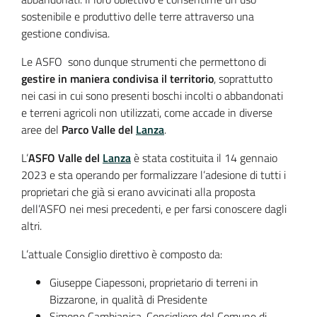
sostenibile e produttivo delle terre attraverso una
gestione condivisa.
Le ASFO sono dunque strumenti che permettono di
gestire in maniera condivisa il territorio
, soprattutto
nei casi in cui sono presenti boschi incolti o abbandonati
e terreni agricoli non utilizzati, come accade in diverse
aree del
Parco Valle del
Lanza
.
L’
ASFO Valle del
Lanza
è stata costituita il 14 gennaio
2023 e sta operando per formalizzare l’adesione di tutti i
proprietari che già si erano avvicinati alla proposta
dell’ASFO nei mesi precedenti, e per farsi conoscere dagli
altri.
L’attuale Consiglio direttivo è composto da:
Giuseppe Ciapessoni, proprietario di terreni in
Bizzarone, in qualità di Presidente
Simone Cambianica, Consigliere del Comune di