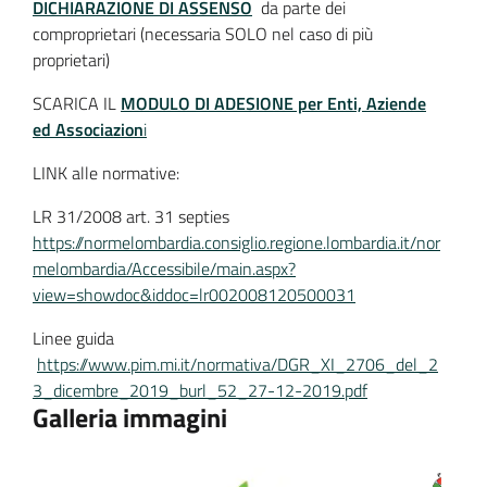
DICHIARAZIONE DI ASSENSO
da parte dei
comproprietari (necessaria SOLO nel caso di più
proprietari)
SCARICA IL
MODULO DI ADESIONE per Enti, Aziende
ed Associazion
i
LINK alle normative:
LR 31/2008 art. 31 septies
https://normelombardia.consiglio.regione.lombardia.it/nor
melombardia/Accessibile/main.aspx?
view=showdoc&iddoc=lr002008120500031
Linee guida
https://www.pim.mi.it/normativa/DGR_XI_2706_del_2
3_dicembre_2019_burl_52_27-12-2019.pdf
Galleria immagini