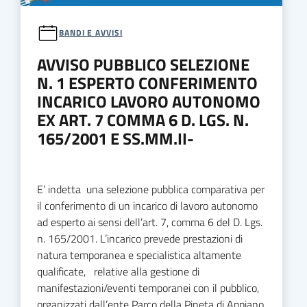
BANDI E AVVISI
AVVISO PUBBLICO SELEZIONE
N. 1 ESPERTO CONFERIMENTO
INCARICO LAVORO AUTONOMO
EX ART. 7 COMMA 6 D. LGS. N.
165/2001 E SS.MM.II-
E’ indetta una selezione pubblica comparativa per
il conferimento di un incarico di lavoro autonomo
ad esperto ai sensi dell’art. 7, comma 6 del D. Lgs.
n. 165/2001. L’incarico prevede prestazioni di
natura temporanea e specialistica altamente
qualificate, relative alla gestione di
manifestazioni/eventi temporanei con il pubblico,
organizzati dall’ente Parco della Pineta di Appiano