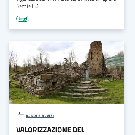
Gentile […]
Leggi
BANDI E AVVISI
VALORIZZAZIONE DEL