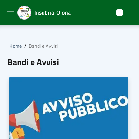
Insubria-Olona
Home
/
Bandi e Avvisi
Bandi e Avvisi