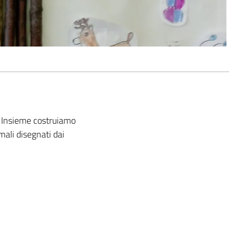
a. Insieme costruiamo
ali disegnati dai