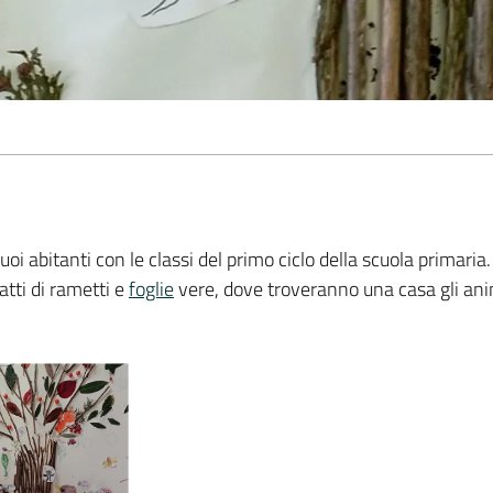
suoi abitanti con le classi del primo ciclo della scuola primari
fatti di rametti e
foglie
vere, dove troveranno una casa gli anim