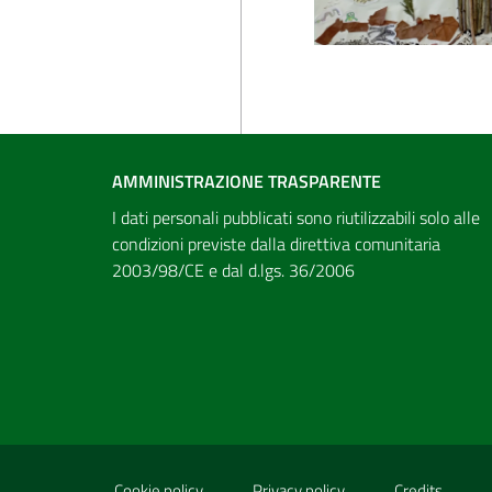
AMMINISTRAZIONE TRASPARENTE
I dati personali pubblicati sono riutilizzabili solo alle
condizioni previste dalla direttiva comunitaria
2003/98/CE e dal d.lgs. 36/2006
Sezione Link Utili
Cookie policy
Privacy policy
Credits