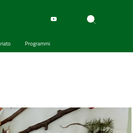
riato
Programmi