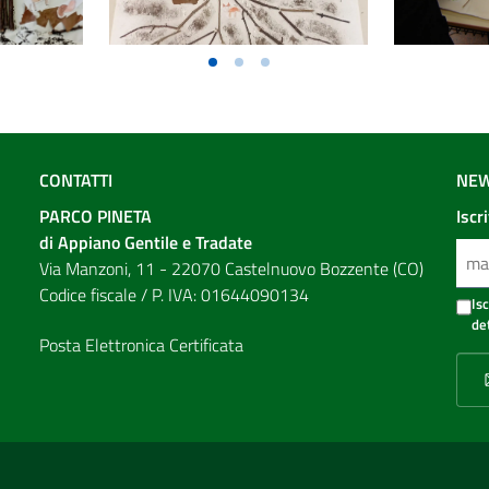
CONTATTI
NEW
PARCO PINETA
Iscr
di Appiano Gentile e Tradate
Via Manzoni, 11 - 22070 Castelnuovo Bozzente (CO)
Codice fiscale / P. IVA: 01644090134
Is
de
Posta Elettronica Certificata