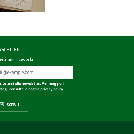
SLETTER
iviti per riceverla
crivetemi alla newsletter. Per maggiori
ttagli consulta la nostra
privacy policy
Iscriviti