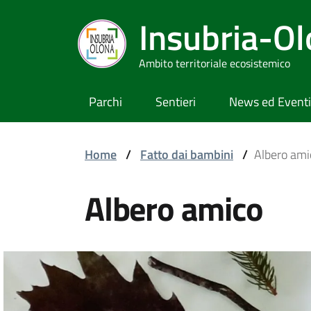
Insubria-O
Ambito territoriale ecosistemico
Parchi
Sentieri
News ed Eventi
Home
/
Fatto dai bambini
/
Albero ami
Albero amico