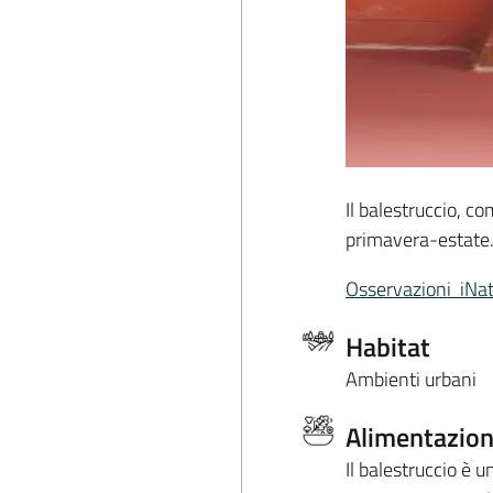
Il balestruccio, c
primavera-estate
Osservazioni iNat
Habitat
Ambienti urbani
Alimentazio
Il balestruccio è u