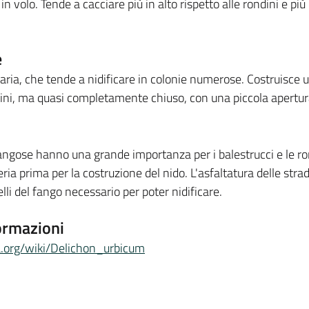
n volo. Tende a cacciare più in alto rispetto alle rondini e più 
e
aria, che tende a nidificare in colonie numerose. Costruisce u
dini, ma quasi completamente chiuso, con una piccola apertura
ngose hanno una grande importanza per i balestrucci e le ro
ria prima per la costruzione del nido. L'asfaltatura delle st
lli del fango necessario per poter nidificare.
ormazioni
dia.org/wiki/Delichon_urbicum