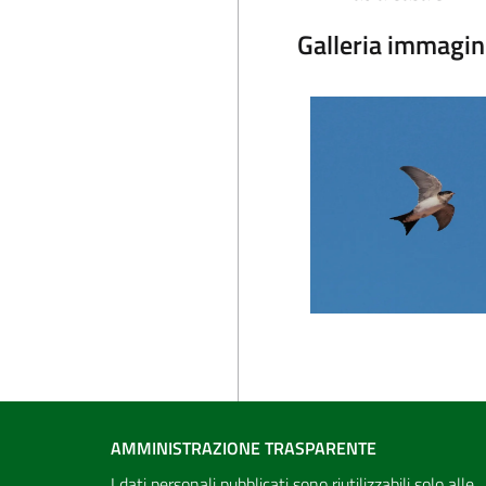
Galleria immagin
AMMINISTRAZIONE TRASPARENTE
I dati personali pubblicati sono riutilizzabili solo alle