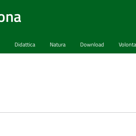
lona
Didattica
Natura
Download
Volonta