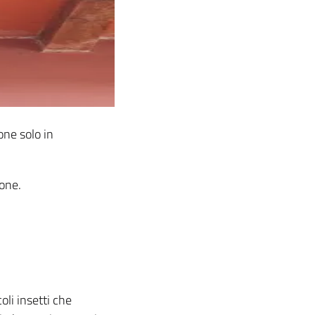
one solo in
ione.
oli insetti che