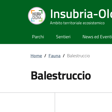
Insubria-O
Ambito territoriale ecosistemico
Parchi
Sentieri
News ed Eventi
Home
/
Fauna
/
Balestruccio
Balestruccio