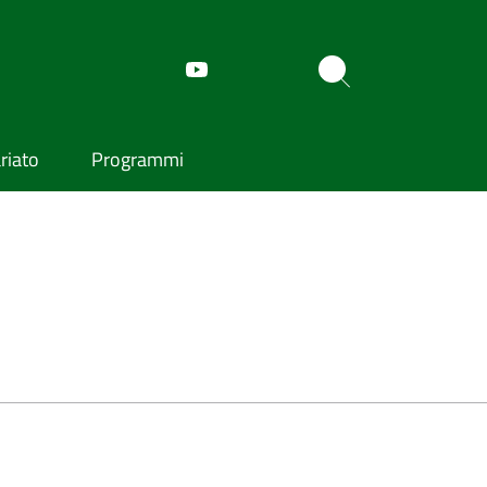
riato
Programmi