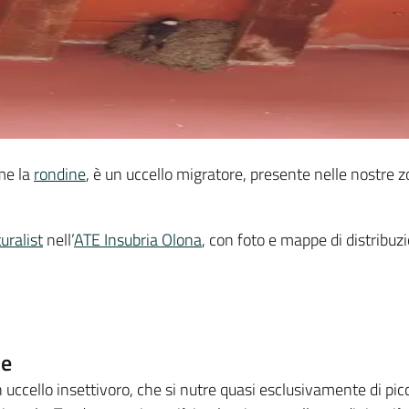
ome la
rondine
, è un uccello migratore, presente nelle nostre z
.
uralist
nell’
ATE Insubria Olona
, con foto e mappe di distribuz
ne
n uccello insettivoro, che si nutre quasi esclusivamente di picc