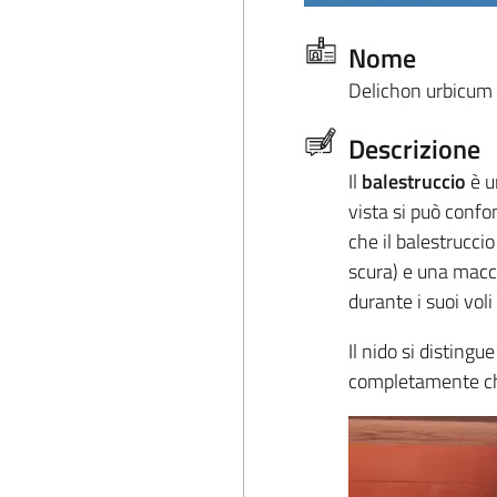
Nome
Delichon urbicum
Descrizione
Il
balestruccio
è u
vista si può confo
che il balestruccio
scura) e una macc
durante i suoi voli 
Il nido si distingu
completamente chiu