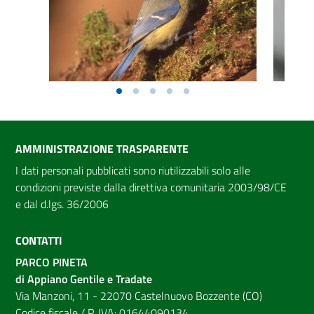
AMMINISTRAZIONE TRASPARENTE
I dati personali pubblicati sono riutilizzabili solo alle
condizioni previste dalla direttiva comunitaria 2003/98/CE
e dal d.lgs. 36/2006
CONTATTI
PARCO PINETA
di Appiano Gentile e Tradate
Via Manzoni, 11 - 22070 Castelnuovo Bozzente (CO)
Codice fiscale / P. IVA: 01644090134