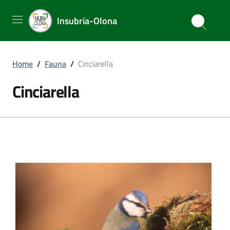
Insubria-Olona
Home
/
Fauna
/
Cinciarella
Cinciarella