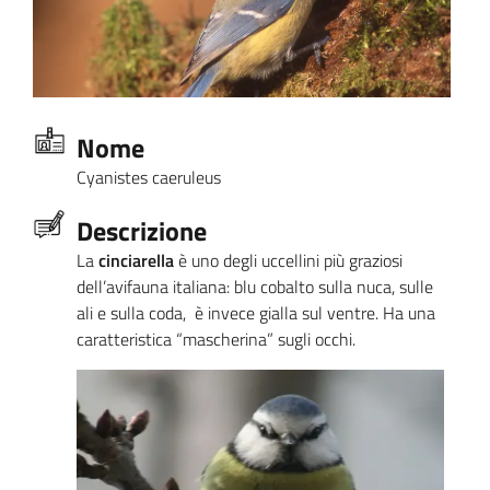
Nome
Cyanistes caeruleus
Descrizione
La
cinciarella
è uno degli uccellini più graziosi
dell’avifauna italiana: blu cobalto sulla nuca, sulle
ali e sulla coda, è invece gialla sul ventre. Ha una
caratteristica “mascherina” sugli occhi.