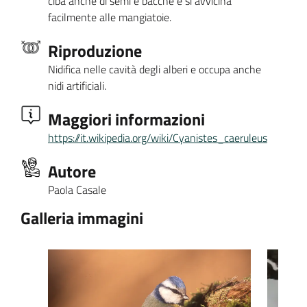
ciba anche di semi e bacche e si avvicina
facilmente alle mangiatoie.
Riproduzione
Nidifica nelle cavità degli alberi e occupa anche
nidi artificiali.
Maggiori informazioni
https://it.wikipedia.org/wiki/Cyanistes_caeruleus
Autore
Paola Casale
Galleria immagini