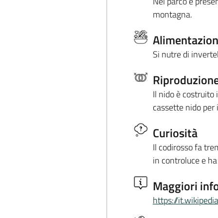
Nel parco è presen
montagna.
Alimentazio
Si nutre di invert
Riproduzion
Il nido è costruit
cassette nido per 
Curiosità
Il codirosso fa tr
in controluce e ha
Maggiori inf
https://it.wikipe