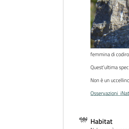
femmina di codir
Quest’ultima speci
Non è un uccellino 
Osservazioni iNat
Habitat