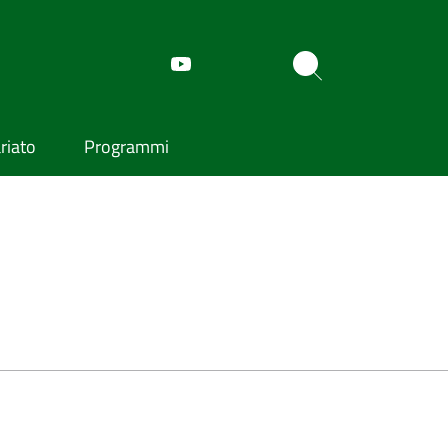
riato
Programmi