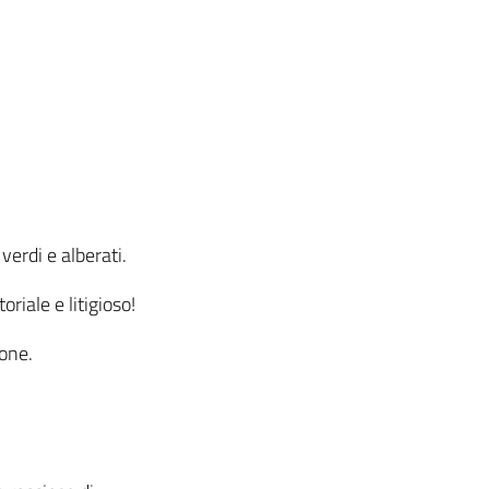
verdi e alberati.
riale e litigioso!
ione.