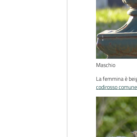
Maschio
La femmina è beig
codirosso comune