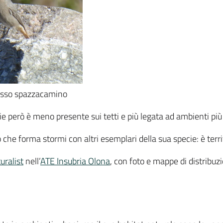
osso spazzacamino
e però è meno presente sui tetti e più legata ad ambienti più 
che forma stormi con altri esemplari della sua specie: è territo
uralist
nell’
ATE Insubria Olona
, con foto e mappe di distribuz