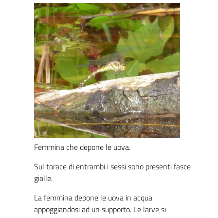
Femmina che depone le uova.
Sul torace di entrambi i sessi sono presenti fasce
gialle.
La femmina depone le uova in acqua
appoggiandosi ad un supporto. Le larve si