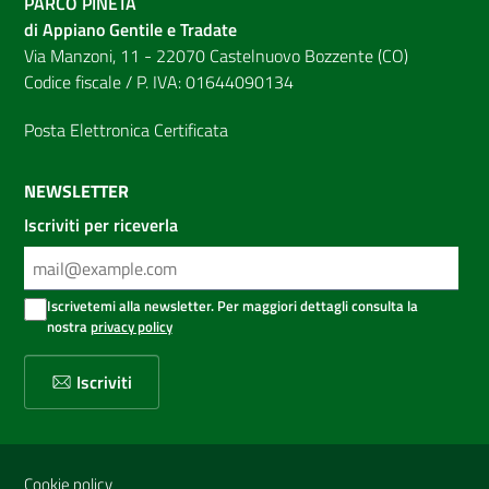
PARCO PINETA
di Appiano Gentile e Tradate
Via Manzoni, 11 - 22070 Castelnuovo Bozzente (CO)
Codice fiscale / P. IVA: 01644090134
Posta Elettronica Certificata
NEWSLETTER
Iscriviti per riceverla
Iscrivetemi alla newsletter. Per maggiori dettagli consulta la
nostra
privacy policy
Iscriviti
Sezione Link Utili
Cookie policy