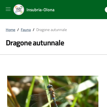
Insubria-Olona
Home
/
Fauna
/
Dragone autunnale
Dragone autunnale