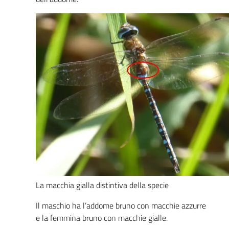
La macchia gialla distintiva della specie
Il maschio ha l’addome bruno con macchie azzurre
e la femmina bruno con macchie gialle.