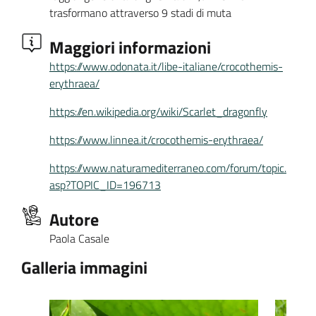
trasformano attraverso 9 stadi di muta
Maggiori informazioni
https://www.odonata.it/libe-italiane/crocothemis-
erythraea/
https://en.wikipedia.org/wiki/Scarlet_dragonfly
https://www.linnea.it/crocothemis-erythraea/
https://www.naturamediterraneo.com/forum/topic.
asp?TOPIC_ID=196713
Autore
Paola Casale
Galleria immagini