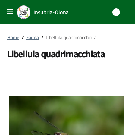
Insubria-Olona
Home
/
Fauna
/
Libellula quadrimacchiata
Libellula quadrimacchiata