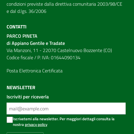
condizioni previste dalla direttiva comunitaria 2003/98/CE
e dal d.lgs. 36/2006
CONTATTI
PARCO PINETA
di Appiano Gentile e Tradate
Via Manzoni, 11 - 22070 Castelnuovo Bozzente (CO)
Codice fiscale / P. IVA: 01644090134
Posta Elettronica Certificata
NEWSLETTER
Iscriviti per riceverla
Iscrivetemi alla newsletter. Per maggiori dettagli consulta la
nostra
privacy policy