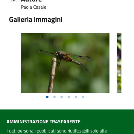
Paola Casale
Galleria immagini
AMMINISTRAZIONE TRASPARENTE
I dati personali pubblicati sono riutilizzabili solo alle