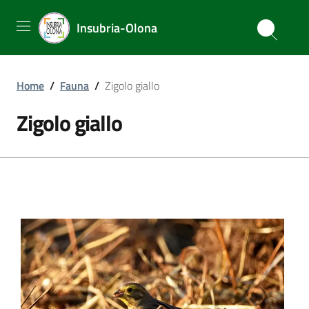
Insubria-Olona
Home
/
Fauna
/
Zigolo giallo
Zigolo giallo