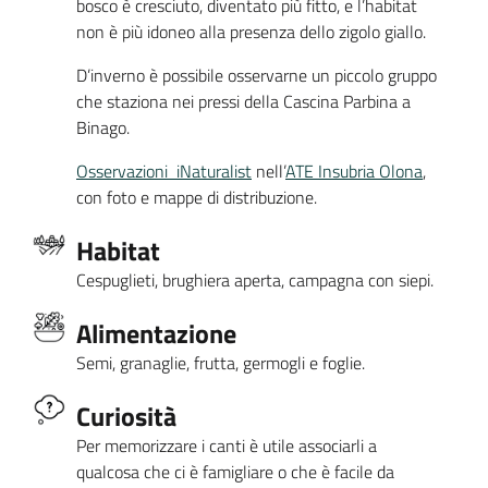
bosco è cresciuto, diventato più fitto, e l’habitat
non è più idoneo alla presenza dello zigolo giallo.
D’inverno è possibile osservarne un piccolo gruppo
che staziona nei pressi della Cascina Parbina a
Binago.
Osservazioni iNaturalist
nell’
ATE Insubria Olona
,
con foto e mappe di distribuzione.
Habitat
Cespuglieti, brughiera aperta, campagna con siepi.
Alimentazione
Semi, granaglie, frutta, germogli e foglie.
Curiosità
Per memorizzare i canti è utile associarli a
qualcosa che ci è famigliare o che è facile da