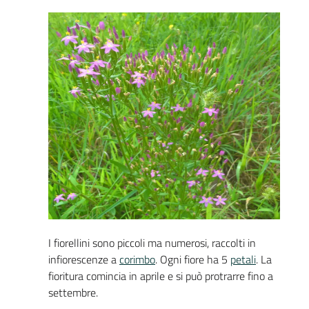
I fiorellini sono piccoli ma numerosi, raccolti in
infiorescenze a
corimbo
. Ogni fiore ha 5
petali
. La
fioritura comincia in aprile e si può protrarre fino a
settembre.