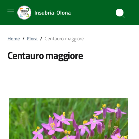
Insubria-Olona
Home
/
Flora
/
Centauro maggiore
Centauro maggiore