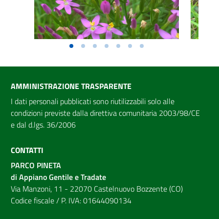
AMMINISTRAZIONE TRASPARENTE
I dati personali pubblicati sono riutilizzabili solo alle
condizioni previste dalla direttiva comunitaria 2003/98/CE
e dal d.lgs. 36/2006
CONTATTI
PARCO PINETA
di Appiano Gentile e Tradate
Via Manzoni, 11 - 22070 Castelnuovo Bozzente (CO)
Codice fiscale / P. IVA: 01644090134