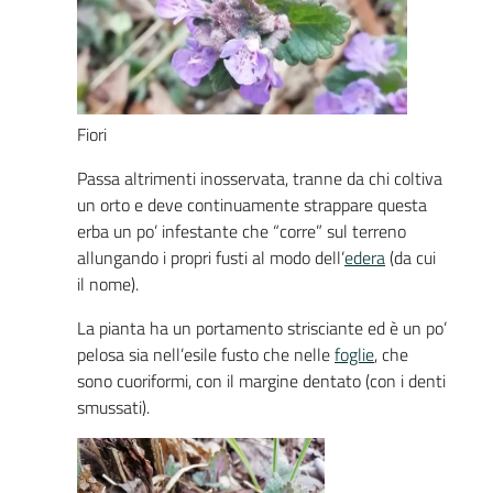
Fiori
Passa altrimenti inosservata, tranne da chi coltiva
un orto e deve continuamente strappare questa
erba un po’ infestante che “corre” sul terreno
allungando i propri fusti al modo dell’
edera
(da cui
il nome).
La pianta ha un portamento strisciante ed è un po’
pelosa sia nell’esile fusto che nelle
foglie
, che
sono cuoriformi, con il margine dentato (con i denti
smussati).