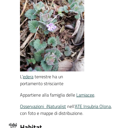
L’
edera
terrestre ha un
portamento strisciante
Appartiene alla famiglia delle
Lamiacee
.
Osservazioni iNaturalist
nell’
ATE Insubria Olona
,
con foto e mappe di distribuzione.
Habitat