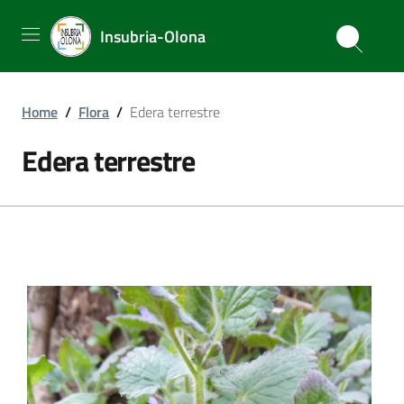
Insubria-Olona
Home
/
Flora
/
Edera terrestre
Edera terrestre