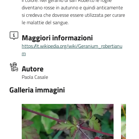
il colore. Nel geranio di san Roberto le foglie
diventano rosse in autunno e quindi anticamente
si credeva che dovesse essere utilizzata per curare
le malattie del sangue.
Maggiori informazioni
https://it.wikipedia.org/wiki/Geranium_robertianu
m
Autore
Paola Casale
Galleria immagini