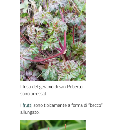
I fusti del geranio di san Roberto
sono arrossati
I
frutti
sono tipicamente a forma di “becco”
allungato.