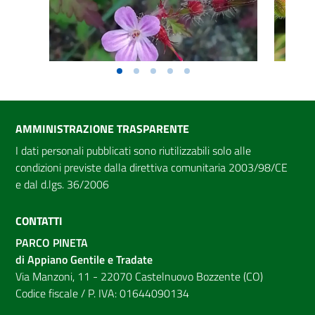
AMMINISTRAZIONE TRASPARENTE
I dati personali pubblicati sono riutilizzabili solo alle
condizioni previste dalla direttiva comunitaria 2003/98/CE
e dal d.lgs. 36/2006
CONTATTI
PARCO PINETA
di Appiano Gentile e Tradate
Via Manzoni, 11 - 22070 Castelnuovo Bozzente (CO)
Codice fiscale / P. IVA: 01644090134