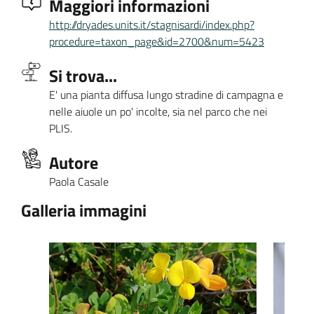
Maggiori informazioni
http://dryades.units.it/stagnisardi/index.php?
procedure=taxon_page&id=2700&num=5423
Si trova...
E' una pianta diffusa lungo stradine di campagna e
nelle aiuole un po' incolte, sia nel parco che nei
PLIS.
Autore
Paola Casale
Galleria immagini