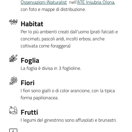
Osservazioni iNaturalist
nell’
ATE Insubria Olona
,
con foto e mappe di distribuzione.
Habitat
Per lo più ambienti creati dall'uomo (prati falciati e
concimati, pascoli aridi, incolti erbosi, anche
coltivata come foraggera)
Foglia
La foglia è divisa in 3 foglioline.
Fiori
I fiori sono gialli o di color arancione, con la tipica
forma papilionacea.
Frutti
I legumi del ginestrino sono affusolati e brunastri.