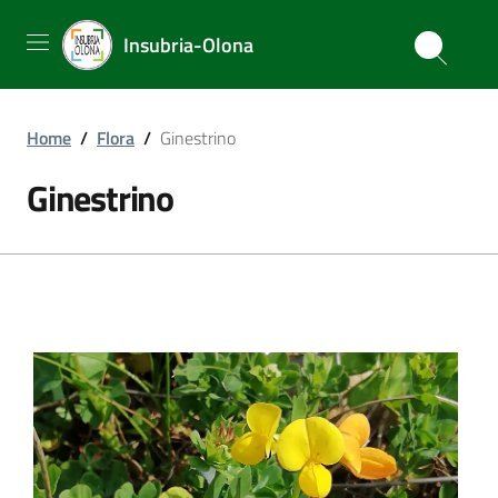
Insubria-Olona
Home
/
Flora
/
Ginestrino
Ginestrino