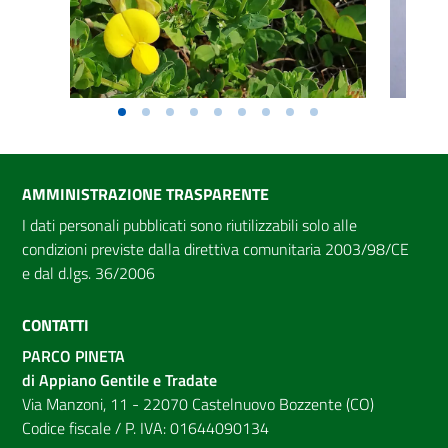
AMMINISTRAZIONE TRASPARENTE
I dati personali pubblicati sono riutilizzabili solo alle
condizioni previste dalla direttiva comunitaria 2003/98/CE
e dal d.lgs. 36/2006
CONTATTI
PARCO PINETA
di Appiano Gentile e Tradate
Via Manzoni, 11 - 22070 Castelnuovo Bozzente (CO)
Codice fiscale / P. IVA: 01644090134