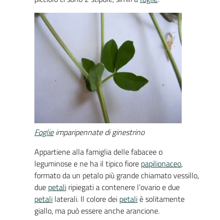
Foglie
imparipennate di ginestrino
Appartiene alla famiglia delle fabacee o
leguminose e ne ha il tipico fiore
papilionaceo
,
formato da un petalo più grande chiamato vessillo,
due
petali
ripiegati a contenere l’ovario e due
petali
laterali. Il colore dei
petali
è solitamente
giallo, ma può essere anche arancione.