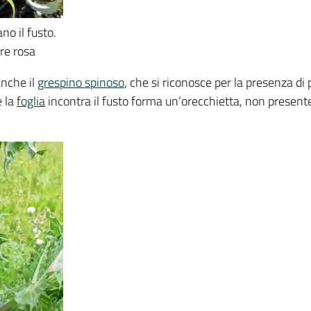
no il fusto.
re rosa
anche il
grespino spinoso
, che si riconosce per la presenza di 
e la
foglia
incontra il fusto forma un’orecchietta, non present