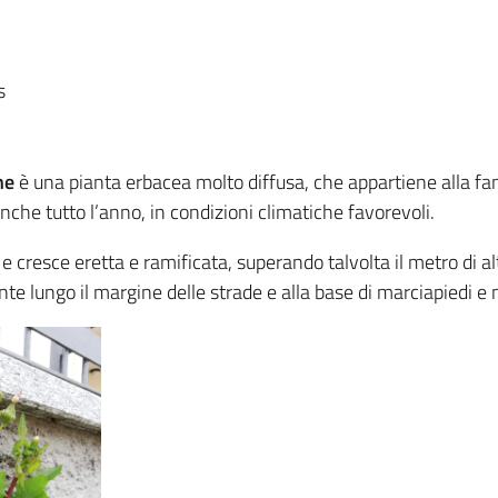
s
ne
è una pianta erbacea molto diffusa, che appartiene alla fa
anche tutto l’anno, in condizioni climatiche favorevoli.
 e cresce eretta e ramificata, superando talvolta il metro di al
te lungo il margine delle strade e alla base di marciapiedi e 