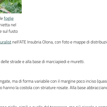
 le
foglie
ietta nel
e sul fusto
uralist
nell’ATE Insubria Olona, con foto e mappe di distribuz
delle strade e alla base di marciapiedi e muretti.
ungate, ma di forma variabile con il margine poco inciso (quasi
 hanno la costola con striature rosate. Alla base abbracciano 