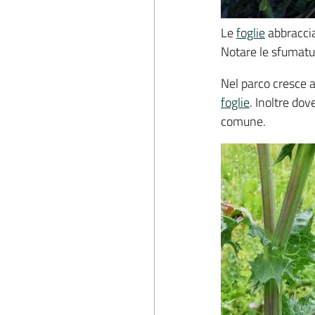
Le
foglie
abbraccia
Notare le sfumatu
Nel parco cresce 
foglie
. Inoltre dov
comune.