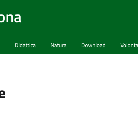
lona
Didattica
Natura
Download
Volonta
e