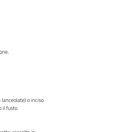
ione.
 lanceolate) o inciso
il fusto.