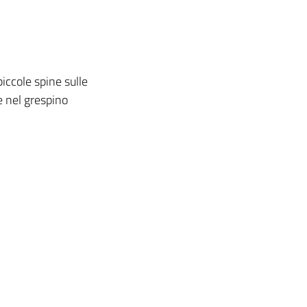
piccole spine sulle
e nel grespino