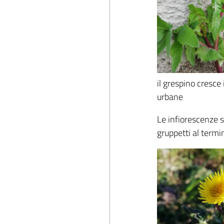
il grespino cresce
urbane
Le infiorescenze so
gruppetti al termin