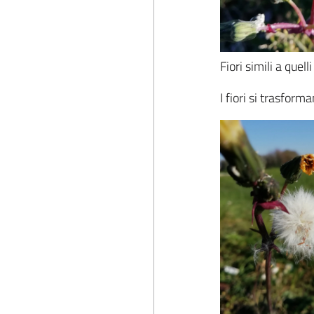
Fiori simili a quell
I fiori si trasforma