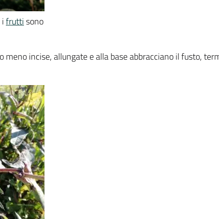
 i
frutti
sono
o meno incise, allungate e alla base abbracciano il fusto, te