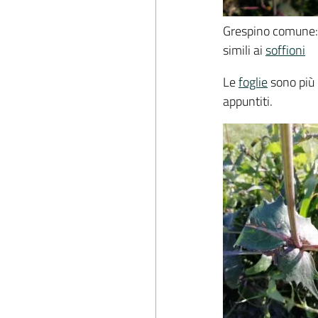
Grespino comune:
simili ai
soffioni
Le
foglie
sono più 
appuntiti.