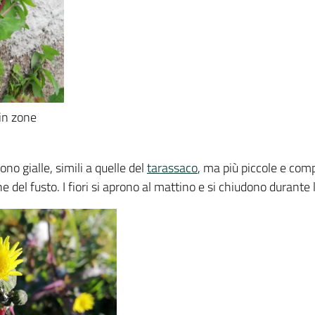
 in zone
no gialle, simili a quelle del
tarassaco
, ma più piccole e comp
e del fusto. I fiori si aprono al mattino e si chiudono durante 