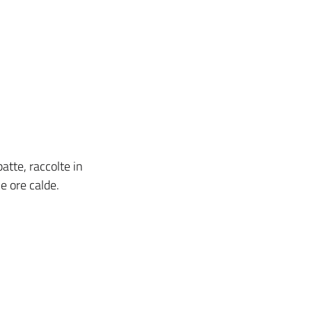
atte, raccolte in
le ore calde.