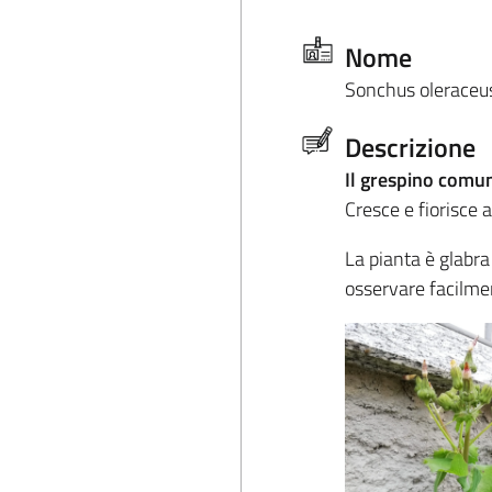
Nome
Sonchus oleraceu
Descrizione
Il grespino comu
Cresce e fiorisce 
La pianta è glabra
osservare facilmen