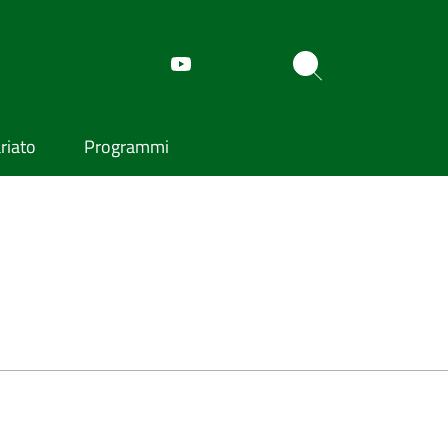
riato
Programmi