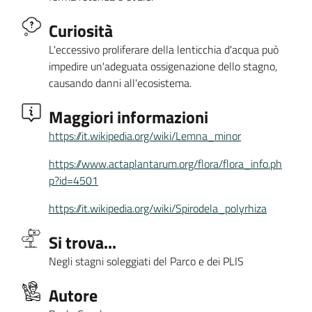
Curiosità
L'eccessivo proliferare della lenticchia d'acqua può
impedire un'adeguata ossigenazione dello stagno,
causando danni all'ecosistema.
Maggiori informazioni
https://it.wikipedia.org/wiki/Lemna_minor
https://www.actaplantarum.org/flora/flora_info.ph
p?id=4501
https://it.wikipedia.org/wiki/Spirodela_polyrhiza
Si trova...
Negli stagni soleggiati del Parco e dei PLIS
Autore