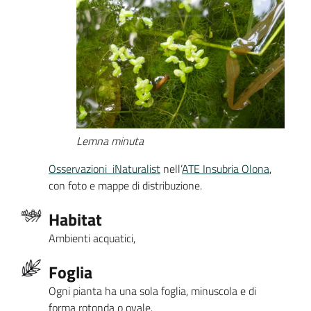
Lemna minuta
Osservazioni iNaturalist
nell’
ATE Insubria Olona
,
con foto e mappe di distribuzione.
Habitat
Ambienti acquatici,
Foglia
Ogni pianta ha una sola foglia, minuscola e di
forma rotonda o ovale.