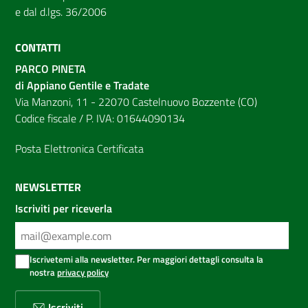
e dal d.lgs. 36/2006
CONTATTI
PARCO PINETA
di Appiano Gentile e Tradate
Via Manzoni, 11 - 22070 Castelnuovo Bozzente (CO)
Codice fiscale / P. IVA: 01644090134
Posta Elettronica Certificata
NEWSLETTER
Iscriviti per riceverla
Iscrivetemi alla newsletter. Per maggiori dettagli consulta la
nostra
privacy policy
Iscriviti