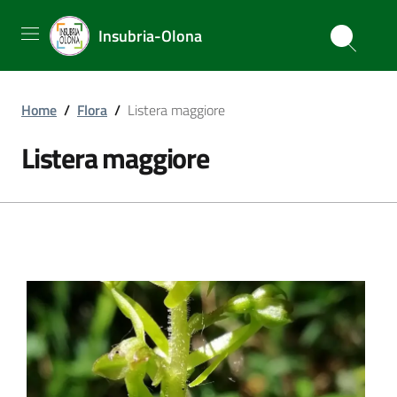
Insubria-Olona
Home
/
Flora
/
Listera maggiore
Listera maggiore