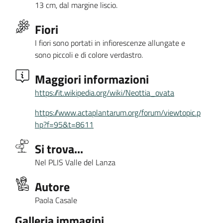
13 cm, dal margine liscio.
Fiori
I fiori sono portati in infiorescenze allungate e
sono piccoli e di colore verdastro.
Maggiori informazioni
https://it.wikipedia.org/wiki/Neottia_ovata
https://www.actaplantarum.org/forum/viewtopic.p
hp?f=95&t=8611
Si trova...
Nel PLIS Valle del Lanza
Autore
Paola Casale
Galleria immagini