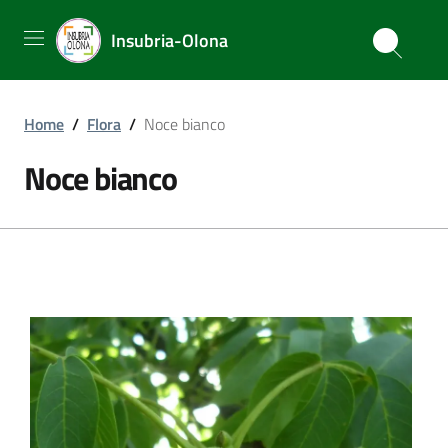
Insubria-Olona
Home
/
Flora
/
Noce bianco
Noce bianco