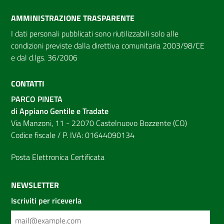
AMMINISTRAZIONE TRASPARENTE
I dati personali pubblicati sono riutilizzabili solo alle
condizioni previste dalla direttiva comunitaria 2003/98/CE
e dal d.lgs. 36/2006
CONTATTI
PARCO PINETA
di Appiano Gentile e Tradate
Via Manzoni, 11 - 22070 Castelnuovo Bozzente (CO)
Codice fiscale / P. IVA: 01644090134
Posta Elettronica Certificata
NEWSLETTER
Iscriviti per riceverla