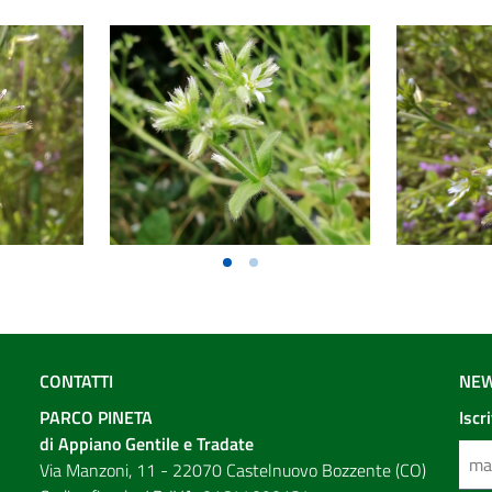
CONTATTI
NEW
PARCO PINETA
Iscr
di Appiano Gentile e Tradate
Via Manzoni, 11 - 22070 Castelnuovo Bozzente (CO)