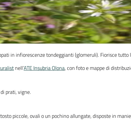
ppati in infiorescenze tondeggianti (glomeruli). Fiorisce tutto 
uralist
nell’
ATE Insubria Olona
, con foto e mappe di distribuz
 di prati, vigne.
ttosto piccole, ovali o un pochino allungate, disposte in manie