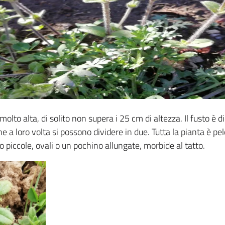
olto alta, di solito non supera i 25 cm di altezza. Il fusto è d
he a loro volta si possono dividere in due. Tutta la pianta è p
to piccole, ovali o un pochino allungate, morbide al tatto.