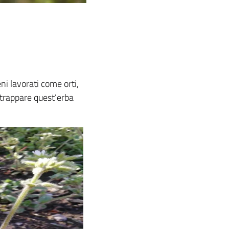
i lavorati come orti,
strappare quest’erba