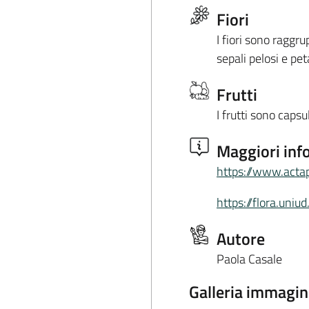
Fiori
I fiori sono raggr
sepali pelosi e pet
Frutti
I frutti sono caps
Maggiori inf
https://www.acta
https://flora.uni
Autore
Paola Casale
Galleria immagin