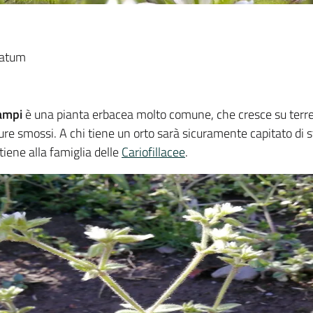
ratum
ampi
è una pianta erbacea molto comune, che cresce su terren
ure smossi. A chi tiene un orto sarà sicuramente capitato di 
tiene alla famiglia delle
Cariofillacee
.