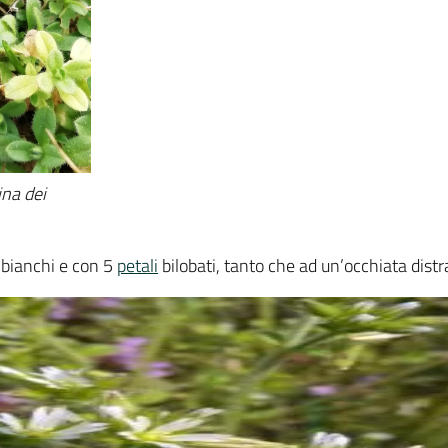
ina dei
i, bianchi e con 5
petali
bilobati, tanto che ad un’occhiata dist