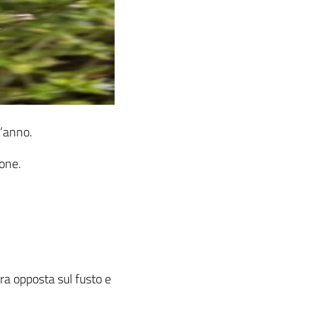
l’anno.
ione.
ra opposta sul fusto e