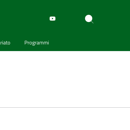
riato
Programmi