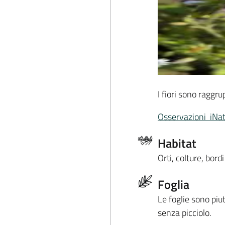
I fiori sono raggru
Osservazioni iNat
Habitat
Orti, colture, bordi
Foglia
Le foglie sono piu
senza picciolo.