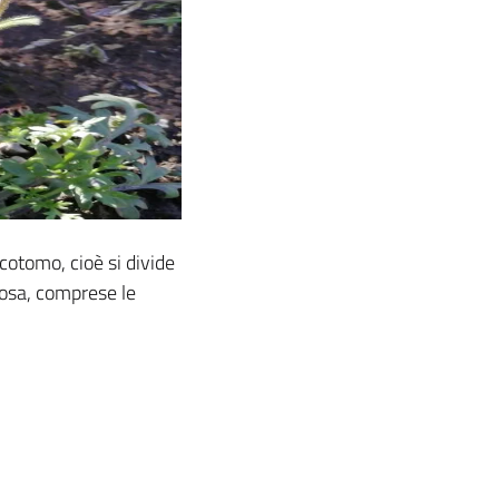
icotomo, cioè si divide
elosa, comprese le