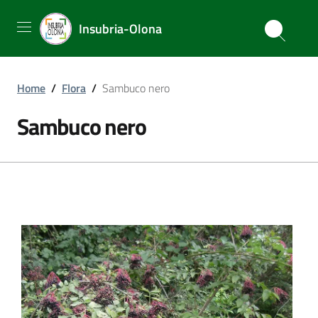
Insubria-Olona
Home
/
Flora
/
Sambuco nero
Sambuco nero