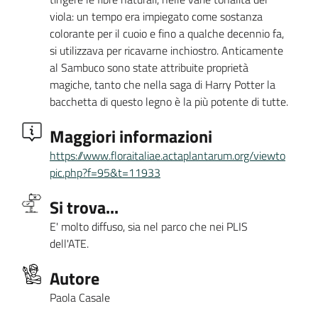
viola: un tempo era impiegato come sostanza
colorante per il cuoio e fino a qualche decennio fa,
si utilizzava per ricavarne inchiostro. Anticamente
al Sambuco sono state attribuite proprietà
magiche, tanto che nella saga di Harry Potter la
bacchetta di questo legno è la più potente di tutte.
Maggiori informazioni
https://www.floraitaliae.actaplantarum.org/viewto
pic.php?f=95&t=11933
Si trova...
E' molto diffuso, sia nel parco che nei PLIS
dell'ATE.
Autore
Paola Casale