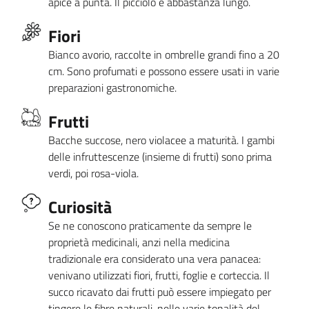
apice a punta. Il picciolo è abbastanza lungo.
Fiori
Bianco avorio, raccolte in ombrelle grandi fino a 20
cm. Sono profumati e possono essere usati in varie
preparazioni gastronomiche.
Frutti
Bacche succose, nero violacee a maturità. I gambi
delle infruttescenze (insieme di frutti) sono prima
verdi, poi rosa-viola.
Curiosità
Se ne conoscono praticamente da sempre le
proprietà medicinali, anzi nella medicina
tradizionale era considerato una vera panacea:
venivano utilizzati fiori, frutti, foglie e corteccia. Il
succo ricavato dai frutti può essere impiegato per
tingere le fibre naturali, nelle varie tonalità del