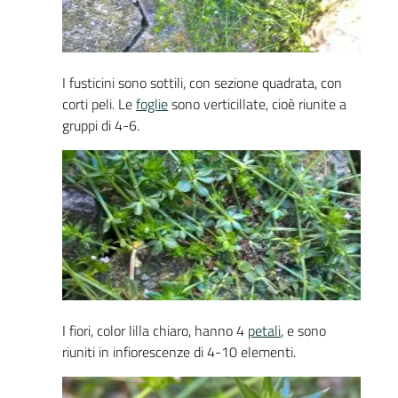
I fusticini sono sottili, con sezione quadrata, con
corti peli. Le
foglie
sono verticillate, cioè riunite a
gruppi di 4-6.
I fiori, color lilla chiaro, hanno 4
petali
, e sono
riuniti in infiorescenze di 4-10 elementi.