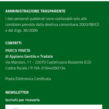
AMMINISTRAZIONE TRASPARENTE
I dati personali pubblicati sono riutilizzabili solo alle
condizioni previste dalla direttiva comunitaria 2003/98/CE
e dal d.lgs. 36/2006
CONTATTI
PARCO PINETA
di Appiano Gentile e Tradate
Via Manzoni, 11 - 22070 Castelnuovo Bozzente (CO)
Codice fiscale / P. IVA: 01644090134
Posta Elettronica Certificata
NEWSLETTER
Iscriviti per riceverla