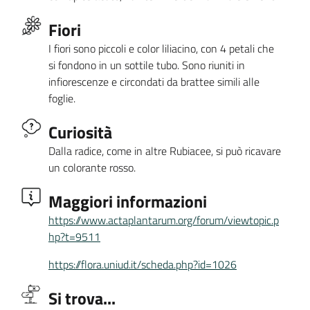
Fiori
I fiori sono piccoli e color liliacino, con 4 petali che
si fondono in un sottile tubo. Sono riuniti in
infiorescenze e circondati da brattee simili alle
foglie.
Curiosità
Dalla radice, come in altre Rubiacee, si può ricavare
un colorante rosso.
Maggiori informazioni
https://www.actaplantarum.org/forum/viewtopic.p
hp?t=9511
https://flora.uniud.it/scheda.php?id=1026
Si trova...