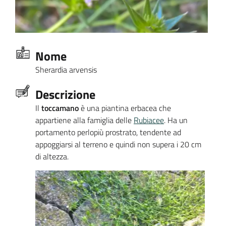
Nome
Sherardia arvensis
Descrizione
Il
toccamano
è una piantina erbacea che
appartiene alla famiglia delle
Rubiacee
. Ha un
portamento perlopiù prostrato, tendente ad
appoggiarsi al terreno e quindi non supera i 20 cm
di altezza.