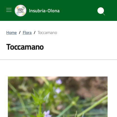
Insubria-Olona
Home
/
Flora
/
Toccamano
Toccamano