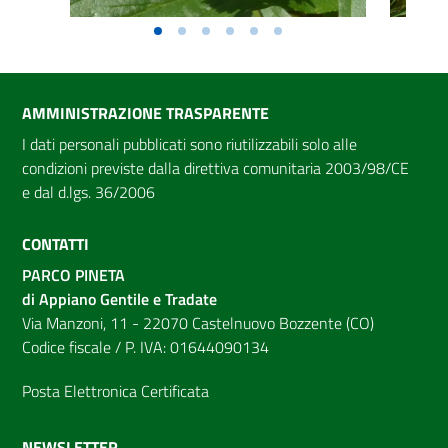
AMMINISTRAZIONE TRASPARENTE
I dati personali pubblicati sono riutilizzabili solo alle
condizioni previste dalla direttiva comunitaria 2003/98/CE
e dal d.lgs. 36/2006
CONTATTI
PARCO PINETA
di Appiano Gentile e Tradate
Via Manzoni, 11 - 22070 Castelnuovo Bozzente (CO)
Codice fiscale / P. IVA: 01644090134
Posta Elettronica Certificata
NEWSLETTER