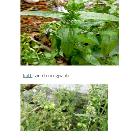
I
frutti
sono tondeggianti.