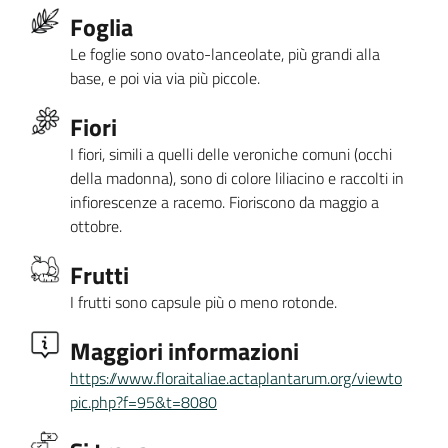
Foglia
Le foglie sono ovato-lanceolate, più grandi alla
base, e poi via via più piccole.
Fiori
I fiori, simili a quelli delle veroniche comuni (occhi
della madonna), sono di colore liliacino e raccolti in
infiorescenze a racemo. Fioriscono da maggio a
ottobre.
Frutti
I frutti sono capsule più o meno rotonde.
Maggiori informazioni
https://www.floraitaliae.actaplantarum.org/viewto
pic.php?f=95&t=8080