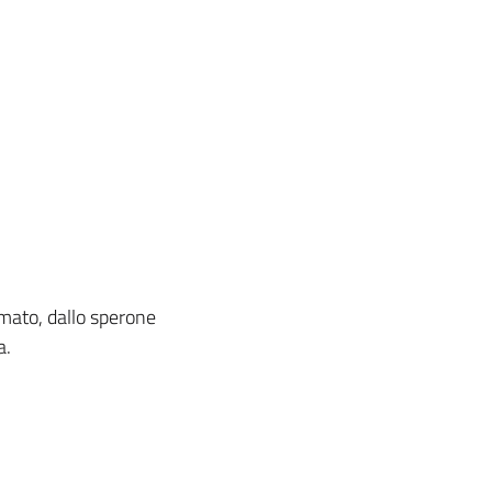
fumato, dallo sperone
a.