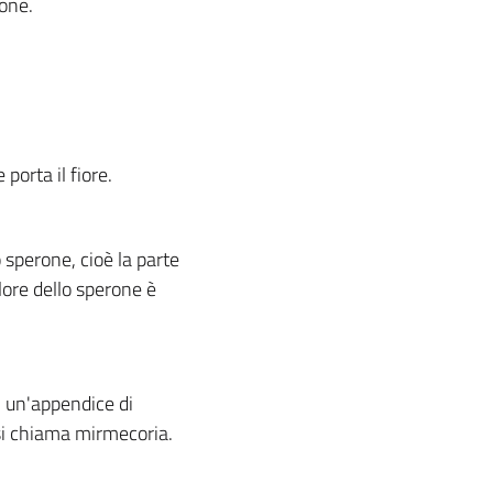
ione.
porta il fiore.
 sperone, cioè la parte
olore dello sperone è
 un'appendice di
 si chiama mirmecoria.