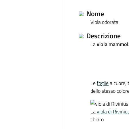
Nome
Viola odorata
Descrizione
La
viola mammol
Le
foglie
a cuore, t
dello stesso colore
La
viola di Riviniu
chiaro