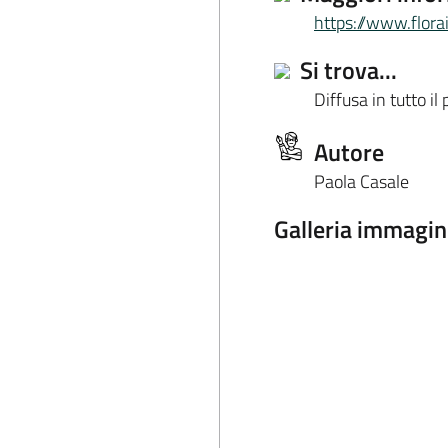
https://www.flor
Si trova...
Diffusa in tutto il 
Autore
Paola Casale
Galleria immagin