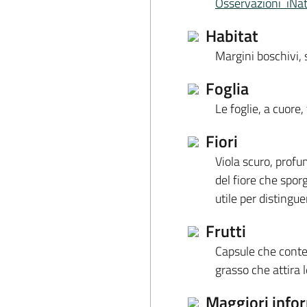
Osservazioni iNat
Habitat
Margini boschivi, s
Foglia
Le foglie, a cuore,
Fiori
Viola scuro, profu
del fiore che sporg
utile per distingue
Frutti
Capsule che conte
grasso che attira 
Maggiori info