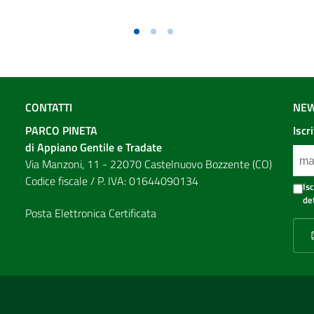
CONTATTI
NEW
PARCO PINETA
Iscr
di Appiano Gentile e Tradate
Via Manzoni, 11 - 22070 Castelnuovo Bozzente (CO)
Codice fiscale / P. IVA: 01644090134
Is
de
Posta Elettronica Certificata