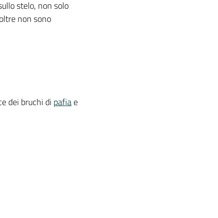
ullo stelo, non solo
oltre non sono
ce dei bruchi di
pafia
e