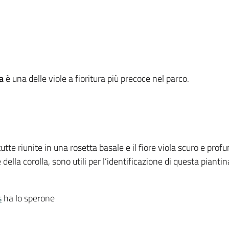
a
è una delle viole a fioritura più precoce nel parco.
utte riunite in una rosetta basale e il fiore viola scuro e pro
 della corolla, sono utili per l’identificazione di questa piantin
s
ha lo sperone