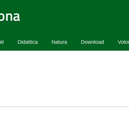
lona
ti
Didattica
Natura
Download
Volo