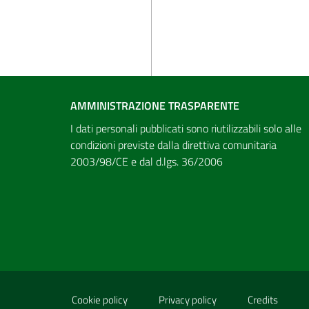
AMMINISTRAZIONE TRASPARENTE
I dati personali pubblicati sono riutilizzabili solo alle
condizioni previste dalla direttiva comunitaria
2003/98/CE e dal d.lgs. 36/2006
Sezione Link Utili
Cookie policy
Privacy policy
Credits