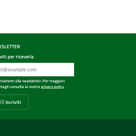
SLETTER
iviti per riceverla
crivetemi alla newsletter. Per maggiori
ttagli consulta la nostra
privacy policy
Iscriviti