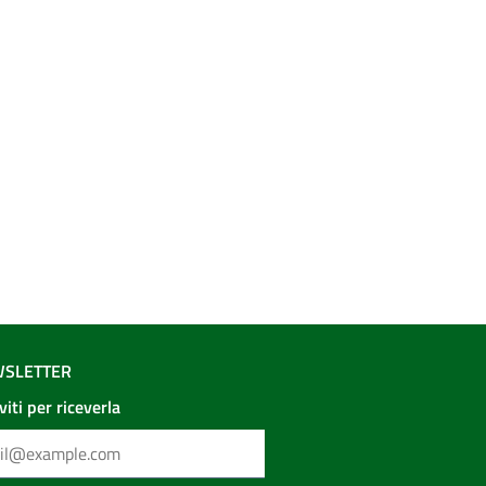
SLETTER
iviti per riceverla