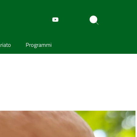
riato
Programmi