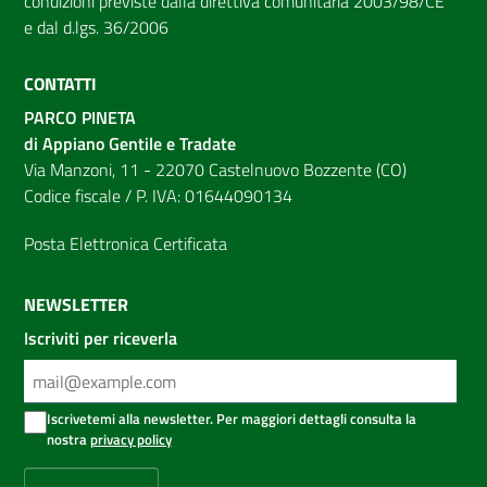
condizioni previste dalla direttiva comunitaria 2003/98/CE
e dal d.lgs. 36/2006
CONTATTI
PARCO PINETA
di Appiano Gentile e Tradate
Via Manzoni, 11 - 22070 Castelnuovo Bozzente (CO)
Codice fiscale / P. IVA: 01644090134
Posta Elettronica Certificata
NEWSLETTER
Iscriviti per riceverla
Iscrivetemi alla newsletter. Per maggiori dettagli consulta la
nostra
privacy policy