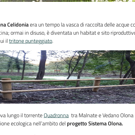
ina Celidonia
era un tempo la vasca di raccolta delle acque co
na; ormai in disuso, è diventata un habitat e sito riproduttivo
ui il
tritone punteggiato
.
va lungo il torrente
Quadronna
tra Malnate e Vedano Olona e
zione ecologica nell’ambito del
progetto Sistema Olona.