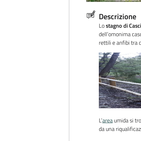
Descrizione
Lo
stagno di Casc
dell’omonima casci
rettili e anfibi tra c
L’
area
umida si tro
da una riqualifica