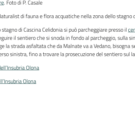
re
. Foto di P. Casale
aturalist di fauna e flora acquatiche nella zona dello stagno 
 stagno di Cascina Celidonia si può parcheggiare presso il
ce
guire il sentiero che si snoda in fondo al parcheggio, sulla si
ge la strada asfaltata che da Malnate va a Vedano, bisogna s
erso sinistra, fino a trovare la prosecuzione del sentiero sul l
 dell’Insubria Olona
ell’Insubria Olona