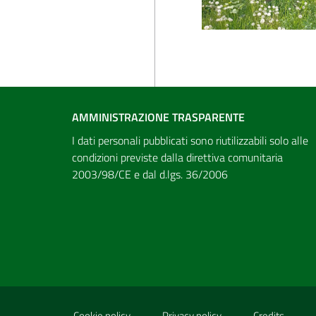
AMMINISTRAZIONE TRASPARENTE
I dati personali pubblicati sono riutilizzabili solo alle
condizioni previste dalla direttiva comunitaria
2003/98/CE e dal d.lgs. 36/2006
Sezione Link Utili
Cookie policy
Privacy policy
Credits