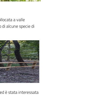
llocata a valle
 di alcune specie di
d è stata interessata