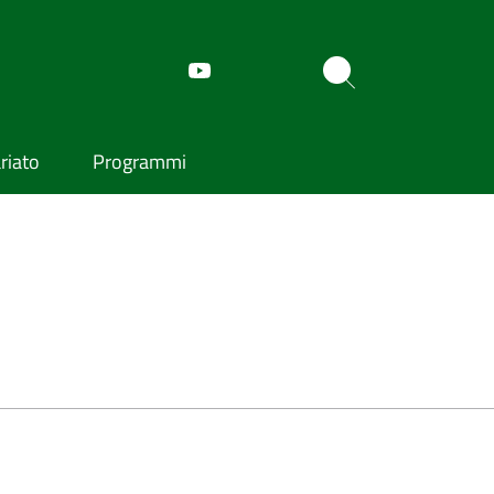
riato
Programmi