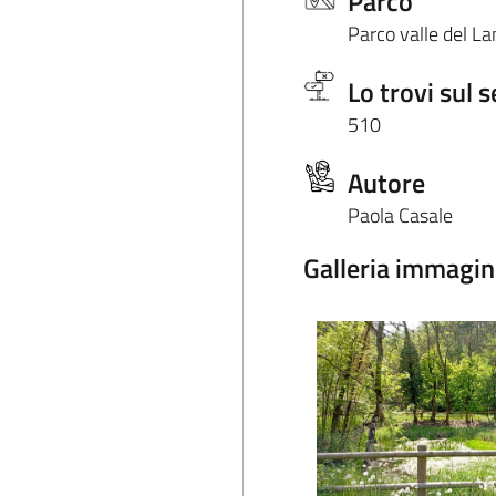
Parco
Parco valle del L
Lo trovi sul s
510
Autore
Paola Casale
Galleria immagin