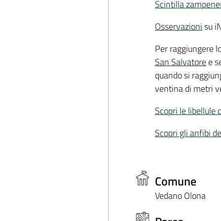
Scintilla zampene
Osservazioni
su iN
Per raggiungere lo
San Salvatore
e se
quando si raggiun
ventina di metri v
Scopri le libellule
Scopri gli anfibi d
Comune
Vedano Olona