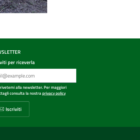
SLETTER
iviti per riceverla
crivetemi alla newsletter. Per maggiori
ttagli consulta la nostra
privacy policy
Iscriviti