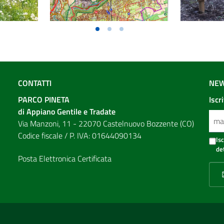
CONTATTI
NEW
PARCO PINETA
Iscr
di Appiano Gentile e Tradate
Via Manzoni, 11 - 22070 Castelnuovo Bozzente (CO)
Codice fiscale / P. IVA: 01644090134
Is
de
Posta Elettronica Certificata