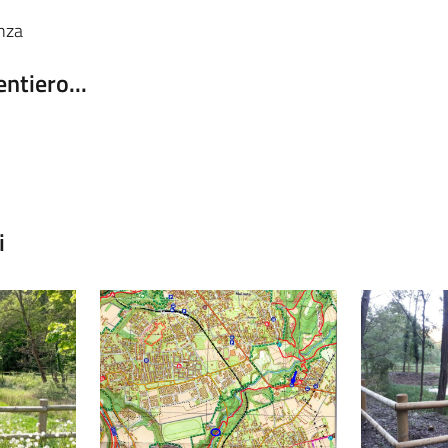
anza
entiero...
i