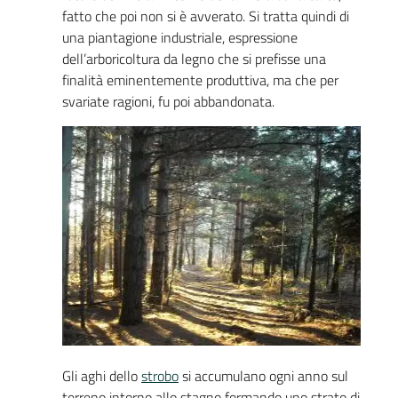
fatto che poi non si è avverato. Si tratta quindi di
una piantagione industriale, espressione
dell’arboricoltura da legno che si prefisse una
finalità eminentemente produttiva, ma che per
svariate ragioni, fu poi abbandonata.
Gli aghi dello
strobo
si accumulano ogni anno sul
terreno intorno allo stagno formando uno strato di