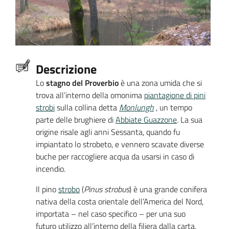
Descrizione
Lo
stagno del Proverbio
è una zona umida che si
trova all’interno della omonima
piantagione di pini
strobi
sulla collina detta
Monlungh
, un tempo
parte delle brughiere di
Abbiate Guazzone
. La sua
origine risale agli anni Sessanta, quando fu
impiantato lo strobeto, e vennero scavate diverse
buche per raccogliere acqua da usarsi in caso di
incendio.
Il pino
strobo
(
Pinus strobus
) è una grande conifera
nativa della costa orientale dell’America del Nord,
importata – nel caso specifico – per una suo
futuro utilizzo all’interno della filiera dalla carta,