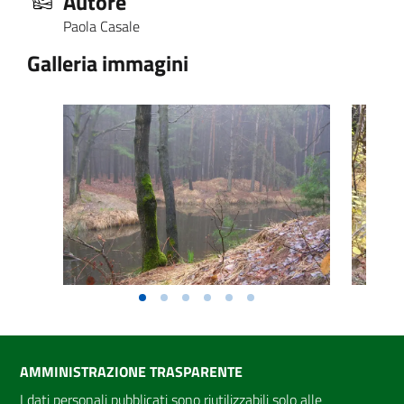
Autore
Paola Casale
Galleria immagini
AMMINISTRAZIONE TRASPARENTE
I dati personali pubblicati sono riutilizzabili solo alle