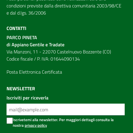
condizioni previste dalla direttiva comunitaria 2003/98/CE
e dal d.lgs. 36/2006
CONTATTI
PARCO PINETA
di Appiano Gentile e Tradate
Via Manzoni, 11 - 22070 Castelnuovo Bozzente (CO)
Codice fiscale / P. IVA: 01644090134
Posta Elettronica Certificata
NEWSLETTER
Iscriviti per riceverla
Iscrivetemi alla newsletter. Per maggiori dettagli consulta la
nostra
privacy policy