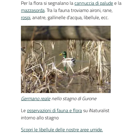
Per la flora si segnalano la
cannuccia di palude
e la
mazzasorda
. Tra la fauna troviamo aironi, rane,
rospi
, anatre, gallinelle d’acqua, libellule, ecc.
Germano reale
nello stagno di Gurone
Le
osservazioni di fauna e flora
su iNaturalist
intorno allo stagno
Scopri le libellule delle nostre aree umide.