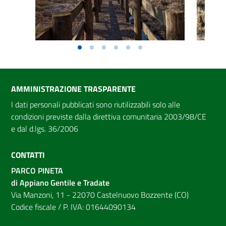
AMMINISTRAZIONE TRASPARENTE
I dati personali pubblicati sono riutilizzabili solo alle
condizioni previste dalla direttiva comunitaria 2003/98/CE
e dal d.lgs. 36/2006
CONTATTI
PARCO PINETA
di Appiano Gentile e Tradate
Via Manzoni, 11 - 22070 Castelnuovo Bozzente (CO)
Codice fiscale / P. IVA: 01644090134