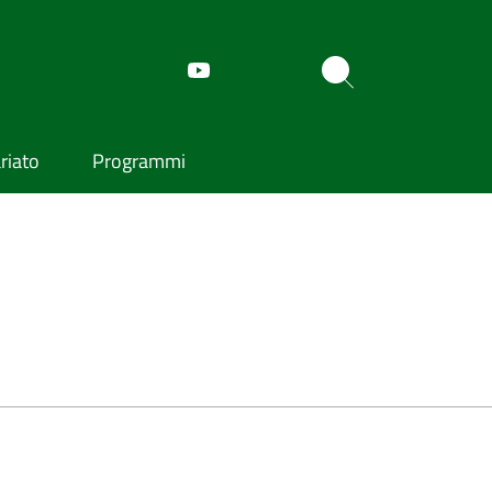
riato
Programmi