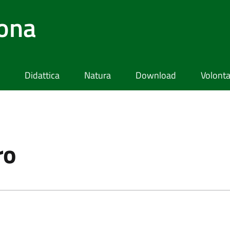
lona
Didattica
Natura
Download
Volonta
ro