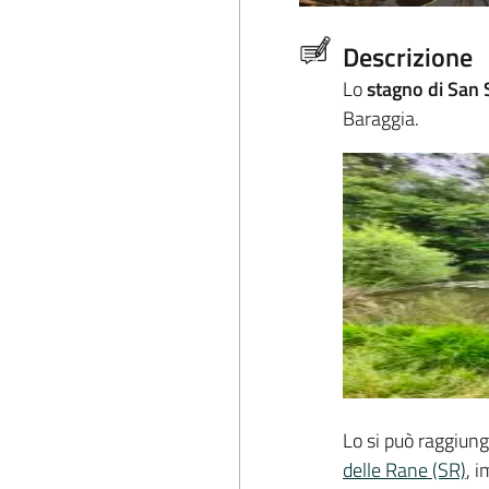
Descrizione
Lo
stagno di San 
Baraggia.
Lo si può raggiung
delle Rane (SR)
, 