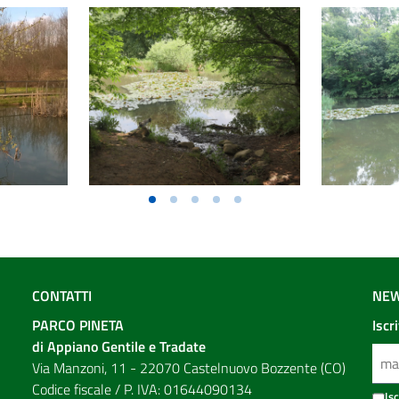
CONTATTI
NEW
PARCO PINETA
Iscr
di Appiano Gentile e Tradate
Via Manzoni, 11 - 22070 Castelnuovo Bozzente (CO)
Codice fiscale / P. IVA: 01644090134
Is