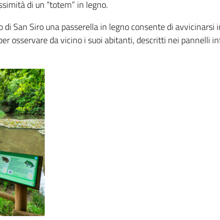
ossimità di un “totem” in legno.
no di San Siro una passerella in legno consente di avvicinarsi i
r osservare da vicino i suoi abitanti, descritti nei pannelli i