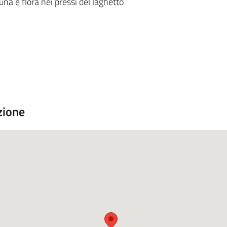
una e flora nei pressi del laghetto
zione