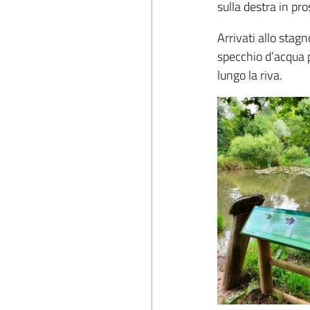
sulla destra in pr
Arrivati allo stag
specchio d’acqua pe
lungo la riva.