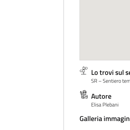
Lo trovi sul s
SR – Sentiero tem
Autore
Elisa Plebani
Galleria immagin