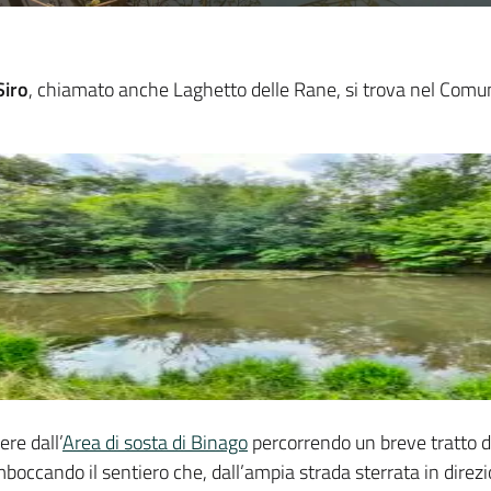
Siro
, chiamato anche Laghetto delle Rane, si trova nel Comu
ere dall’
Area di sosta di Binago
percorrendo un breve tratto 
imboccando il sentiero che, dall’ampia strada sterrata in direz