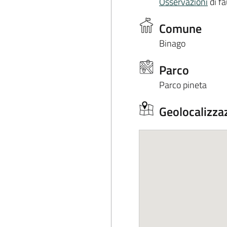
Osservazioni
di fa
Comune
Binago
Parco
Parco pineta
Geolocalizza