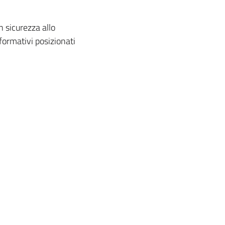
n sicurezza allo
nformativi posizionati