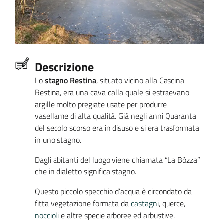
Descrizione
Lo
stagno Restina
, situato vicino alla Cascina
Restina, era una cava dalla quale si estraevano
argille molto pregiate usate per produrre
vasellame di alta qualità. Già negli anni Quaranta
del secolo scorso era in disuso e si era trasformata
in uno stagno.
Dagli abitanti del luogo viene chiamata “La Bòzza”
che in dialetto significa stagno.
Questo piccolo specchio d’acqua è circondato da
fitta vegetazione formata da
castagni
, querce,
noccioli
e altre specie arboree ed arbustive.