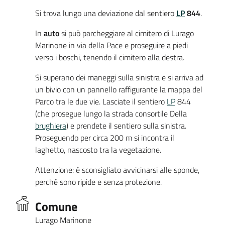
Si trova lungo una deviazione dal sentiero
LP
844
.
In
auto
si può parcheggiare al cimitero di Lurago
Marinone in via della Pace e proseguire a piedi
verso i boschi, tenendo il cimitero alla destra.
Si superano dei maneggi sulla sinistra e si arriva ad
un bivio con un pannello raffigurante la mappa del
Parco tra le due vie. Lasciate il sentiero
LP
844
(che prosegue lungo la strada consortile Della
brughiera
) e prendete il sentiero sulla sinistra.
Proseguendo per circa 200 m si incontra il
laghetto, nascosto tra la vegetazione.
Attenzione: è sconsigliato avvicinarsi alle sponde,
perché sono ripide e senza protezione.
Comune
Lurago Marinone