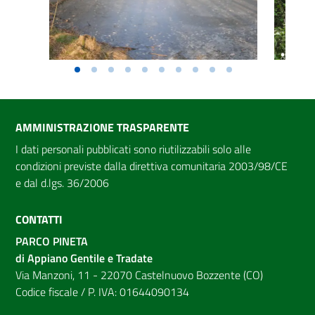
AMMINISTRAZIONE TRASPARENTE
I dati personali pubblicati sono riutilizzabili solo alle
condizioni previste dalla direttiva comunitaria 2003/98/CE
e dal d.lgs. 36/2006
CONTATTI
PARCO PINETA
di Appiano Gentile e Tradate
Via Manzoni, 11 - 22070 Castelnuovo Bozzente (CO)
Codice fiscale / P. IVA: 01644090134