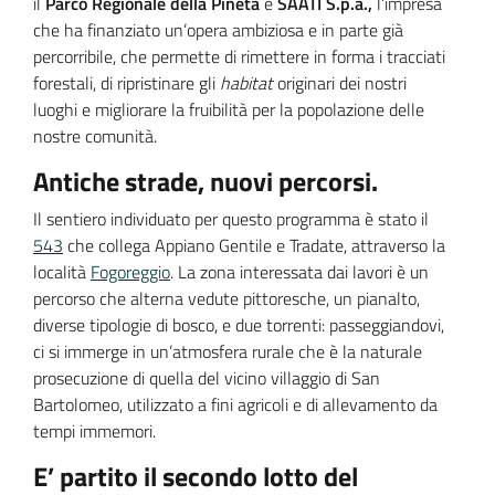
il
Parco Regionale della Pineta
e
SAATI S.p.a.,
l’impresa
che ha finanziato un’opera ambiziosa e in parte già
percorribile, che permette di rimettere in forma i tracciati
forestali, di ripristinare gli
habitat
originari dei nostri
luoghi e migliorare la fruibilità per la popolazione delle
nostre comunità.
Antiche strade, nuovi percorsi.
Il sentiero individuato per questo programma è stato il
543
che collega Appiano Gentile e Tradate, attraverso la
località
Fogoreggio
. La zona interessata dai lavori è un
percorso che alterna vedute pittoresche, un pianalto,
diverse tipologie di bosco, e due torrenti: passeggiandovi,
ci si immerge in un’atmosfera rurale che è la naturale
prosecuzione di quella del vicino villaggio di San
Bartolomeo, utilizzato a fini agricoli e di allevamento da
tempi immemori.
E’ partito il secondo lotto del