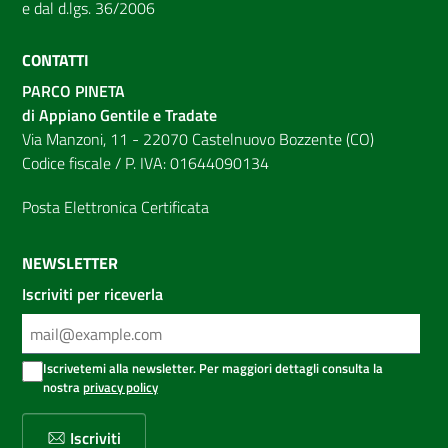
e dal d.lgs. 36/2006
CONTATTI
PARCO PINETA
di Appiano Gentile e Tradate
Via Manzoni, 11 - 22070 Castelnuovo Bozzente (CO)
Codice fiscale / P. IVA: 01644090134
Posta Elettronica Certificata
NEWSLETTER
Iscriviti per riceverla
Iscrivetemi alla newsletter. Per maggiori dettagli consulta la
nostra
privacy policy
Iscriviti