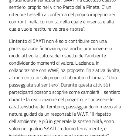
sentiero, proprio nel vicino Parco della Pineta. E’ un
ulteriore tassello a conferma del proprio impegno nei
confronti nella comunità nella quale è inserita e alla
quale vuole restituire valore e risorse”.
L’intento di SAATI non è solo contribuire con una
partecipazione finanziaria, ma anche promuovere in
modo attivo la cultura del rispetto dell’ambiente
condividendo momenti di valore. L’azienda, in
collaborazione con WWF, ha proposto l’iniziativa rivolta,
al momento, ai soli propri collaboratori chiamata “Una
passeggiata sul sentiero”. Durante questa attività i
partecipanti possono scoprire come cambierà il sentiero
durante la realizzazione del progetto, e conoscere le
caratteristiche del territorio, passeggiando in mezzo alla
natura guidati da un responsabile WWF. “Il rispetto
dell’ambiente, e più in generale la sostenibilità, sono
valori nei quali in SAATI crediamo fermamente, e
iniziative come questa ne sono la prova concreta”