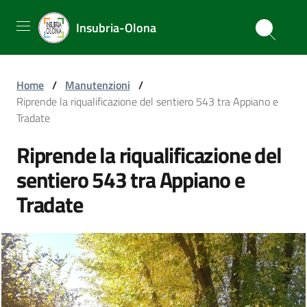
Insubria-Olona
Home
/
Manutenzioni
/
Riprende la riqualificazione del sentiero 543 tra Appiano e
Tradate
Riprende la riqualificazione del
sentiero 543 tra Appiano e
Tradate