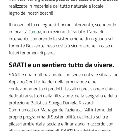
realizzate in materiale del tutto naturale e locale: il
legno dei nostri boschi!
Il nuovo lotto collegherà il primo intervento, scendendo
in località
Tomba
, in direzione di Tradate. L’area di
intervento comprende la sistemazione di un guado sul
torrente Bozzente, reso così più sicuro anche in caso di
futuri fenomeni di piena.
SAATI e un sentiero tutto da vivere.
SAATI è una multinazionale con sede centrale situata ad
Appiano Gentile, leader nella produzione e nel
confezionamento di prodotti tessili di precisione e chimici
dedicati ai settori della filtrazione, della serigrafia e della
protezione Balistica. Spiega Daniela Rizzardi,
Communication Manager dell’azienda: “All’interno del
proprio programma di Sostenibilità, declinato sui tre
pilastri ambientale, sociale e finanziario in accordo con
gli standard internazionali, SAATI ha adottato questo