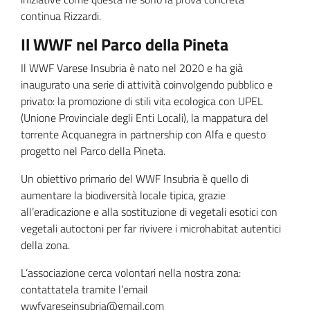
continua Rizzardi.
Il WWF nel Parco della Pineta
Il WWF Varese Insubria è nato nel 2020 e ha già
inaugurato una serie di attività coinvolgendo pubblico e
privato: la promozione di stili vita ecologica con UPEL
(Unione Provinciale degli Enti Locali), la mappatura del
torrente Acquanegra in partnership con Alfa e questo
progetto nel Parco della Pineta.
Un obiettivo primario del WWF Insubria è quello di
aumentare la biodiversità locale tipica, grazie
all’eradicazione e alla sostituzione di vegetali esotici con
vegetali autoctoni per far rivivere i microhabitat autentici
della zona.
L’associazione cerca volontari nella nostra zona:
contattatela tramite l’email
wwfvareseinsubria@gmail.com