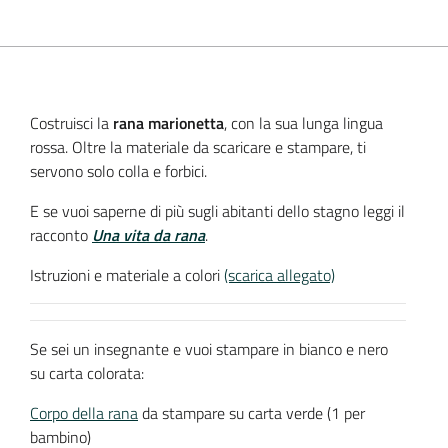
Costruisci la
rana marionetta
, con la sua lunga lingua
rossa. Oltre la materiale da scaricare e stampare, ti
servono solo colla e forbici.
E se vuoi saperne di più sugli abitanti dello stagno leggi il
racconto
Una vita da rana
.
Istruzioni e materiale a colori
(scarica allegato)
Se sei un insegnante e vuoi stampare in bianco e nero
su carta colorata:
Corpo della rana
da stampare su carta verde (1 per
bambino)