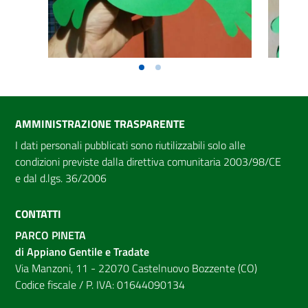
AMMINISTRAZIONE TRASPARENTE
I dati personali pubblicati sono riutilizzabili solo alle
condizioni previste dalla direttiva comunitaria 2003/98/CE
e dal d.lgs. 36/2006
CONTATTI
PARCO PINETA
di Appiano Gentile e Tradate
Via Manzoni, 11 - 22070 Castelnuovo Bozzente (CO)
Codice fiscale / P. IVA: 01644090134