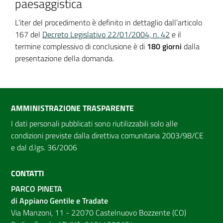
paesaggistica
L’iter del procedimento è definito in dettaglio dall’articolo
167 del
Decreto Legislativo 22/01/2004, n. 42
e il
termine complessivo di conclusione è di
180 giorni
dalla
presentazione della domanda.
AMMINISTRAZIONE TRASPARENTE
I dati personali pubblicati sono riutilizzabili solo alle
condizioni previste dalla direttiva comunitaria 2003/98/CE
e dal d.lgs. 36/2006
CONTATTI
PARCO PINETA
di Appiano Gentile e Tradate
Via Manzoni, 11 - 22070 Castelnuovo Bozzente (CO)