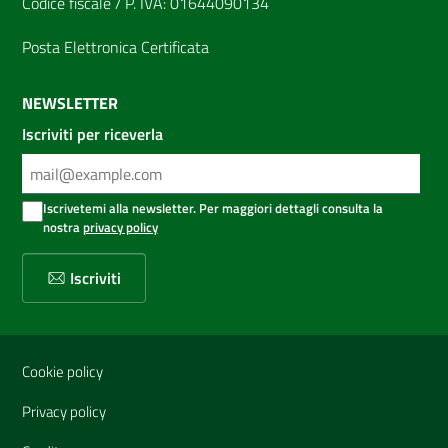
Codice fiscale / P. IVA: 01644090134
Posta Elettronica Certificata
NEWSLETTER
Iscriviti per riceverla
Iscrivetemi alla newsletter. Per maggiori dettagli consulta la
nostra
privacy policy
Iscriviti
Sezione Link Utili
Cookie policy
Privacy policy