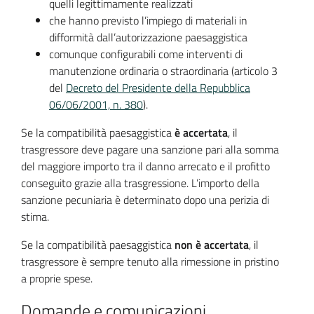
quelli legittimamente realizzati
che hanno previsto l’impiego di materiali in
difformità dall’autorizzazione paesaggistica
comunque configurabili come interventi di
manutenzione ordinaria o straordinaria (articolo 3
del
Decreto del Presidente della Repubblica
06/06/2001, n. 380
).
Se la compatibilità paesaggistica
è accertata
, il
trasgressore deve pagare una sanzione pari alla somma
del maggiore importo tra il danno arrecato e il profitto
conseguito grazie alla trasgressione. L’importo della
sanzione pecuniaria è determinato dopo una perizia di
stima.
Se la compatibilità paesaggistica
non è accertata
, il
trasgressore è sempre tenuto alla rimessione in pristino
a proprie spese.
Domande e comunicazioni