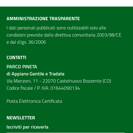
AMMINISTRAZIONE TRASPARENTE
I dati personali pubblicati sono riutilizzabili solo alle
condizioni previste dalla direttiva comunitaria 2003/98/CE
e dal d.lgs. 36/2006
CONTATTI
PARCO PINETA
di Appiano Gentile e Tradate
Via Manzoni, 11 - 22070 Castelnuovo Bozzente (CO)
Codice fiscale / P. IVA: 01644090134
Posta Elettronica Certificata
NEWSLETTER
Iscriviti per riceverla