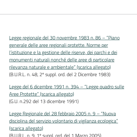
Legge regionale del 30 novembre 1983 n. 86 – “Piano
generale delle aree regionali protette. Norme per
l’istituzione e la gestione delle riserve, dei parchi e dei
monumenti naturali nonché delle aree di particolare
rilevanza naturale e ambientale” (scarica allegato)
(B.U.R.L. n. 48, 2º suppl. ord. del 2 Dicembre 1983)
Legge del 6 dicembre 1991 n. 394 – “Legge quadro sulle
Aree Protette” (scarica allegato)
(G.U. n.292 del 13 dicembre 1991)
Legge Regionale del 28 febbraio 2005 n. 9 – “Nuova
disciplina del servizio volontario di vigilanza ecologica”
(scarica allegato)
(B.U.R.L. n. 9, 1º suppl. ord. del 1 Marzo 2005)