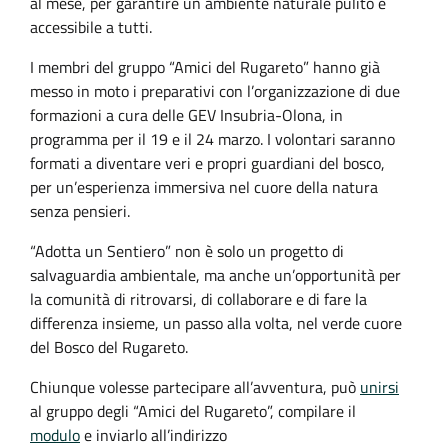
al mese, per garantire un ambiente naturale pulito e
accessibile a tutti.
I membri del gruppo “Amici del Rugareto” hanno già
messo in moto i preparativi con l’organizzazione di due
formazioni a cura delle GEV Insubria-Olona, in
programma per il 19 e il 24 marzo. I volontari saranno
formati a diventare veri e propri guardiani del bosco,
per un’esperienza immersiva nel cuore della natura
senza pensieri.
“Adotta un Sentiero” non è solo un progetto di
salvaguardia ambientale, ma anche un’opportunità per
la comunità di ritrovarsi, di collaborare e di fare la
differenza insieme, un passo alla volta, nel verde cuore
del Bosco del Rugareto.
Chiunque volesse partecipare all’avventura, può
unirsi
al gruppo degli “Amici del Rugareto”, compilare il
modulo
e inviarlo all’indirizzo