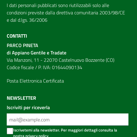
I dati personali pubblicati sono riutilizzabili solo alle
condizioni previste dalla direttiva comunitaria 2003/98/CE
e dal d.lgs. 36/2006
CONTATTI
PARCO PINETA
di Appiano Gentile e Tradate
Via Manzoni, 11 - 22070 Castelnuovo Bozzente (CO)
Codice fiscale / P. IVA: 01644090134
Posta Elettronica Certificata
NEWSLETTER
Iscriviti per riceverla
Iscrivetemi alla newsletter. Per maggiori dettagli consulta la
nostra
privacy policy