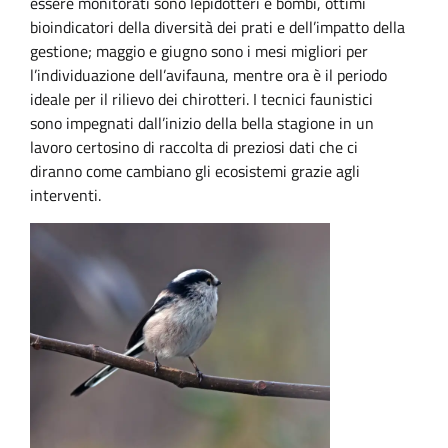
essere monitorati sono lepidotteri e bombi, ottimi
bioindicatori della diversità dei prati e dell’impatto della
gestione; maggio e giugno sono i mesi migliori per
l’individuazione dell’avifauna, mentre ora è il periodo
ideale per il rilievo dei chirotteri. I tecnici faunistici
sono impegnati dall’inizio della bella stagione in un
lavoro certosino di raccolta di preziosi dati che ci
diranno come cambiano gli ecosistemi grazie agli
interventi.