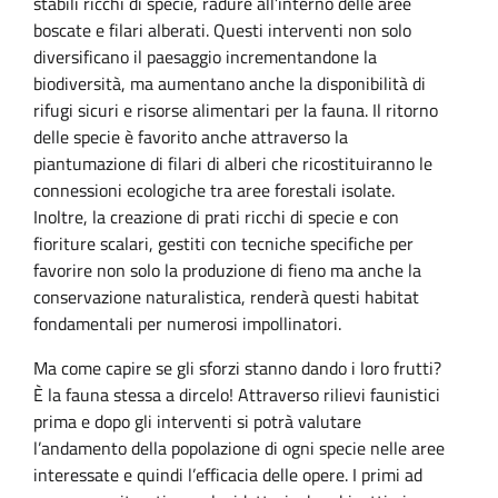
stabili ricchi di specie, radure all’interno delle aree
boscate e filari alberati. Questi interventi non solo
diversificano il paesaggio incrementandone la
biodiversità, ma aumentano anche la disponibilità di
rifugi sicuri e risorse alimentari per la fauna. Il ritorno
delle specie è favorito anche attraverso la
piantumazione di filari di alberi che ricostituiranno le
connessioni ecologiche tra aree forestali isolate.
Inoltre, la creazione di prati ricchi di specie e con
fioriture scalari, gestiti con tecniche specifiche per
favorire non solo la produzione di fieno ma anche la
conservazione naturalistica, renderà questi habitat
fondamentali per numerosi impollinatori.
Ma come capire se gli sforzi stanno dando i loro frutti?
È la fauna stessa a dircelo! Attraverso rilievi faunistici
prima e dopo gli interventi si potrà valutare
l’andamento della popolazione di ogni specie nelle aree
interessate e quindi l’efficacia delle opere. I primi ad