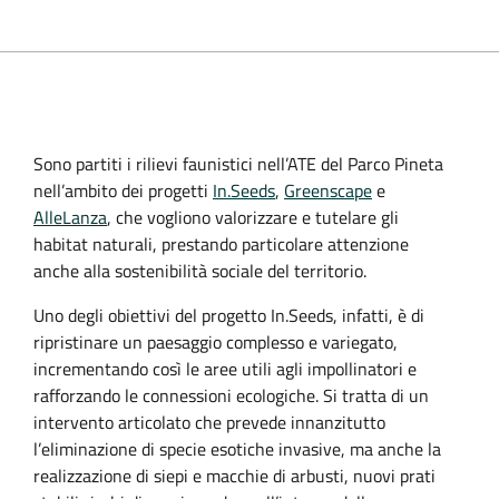
Sono partiti i rilievi faunistici nell’ATE del Parco Pineta
nell’ambito dei progetti
In.Seeds
,
Greenscape
e
AlleLanza
, che vogliono valorizzare e tutelare gli
habitat naturali, prestando particolare attenzione
anche alla sostenibilità sociale del territorio.
Uno degli obiettivi del progetto In.Seeds, infatti, è di
ripristinare un paesaggio complesso e variegato,
incrementando così le aree utili agli impollinatori e
rafforzando le connessioni ecologiche. Si tratta di un
intervento articolato che prevede innanzitutto
l’eliminazione di specie esotiche invasive, ma anche la
realizzazione di siepi e macchie di arbusti, nuovi prati