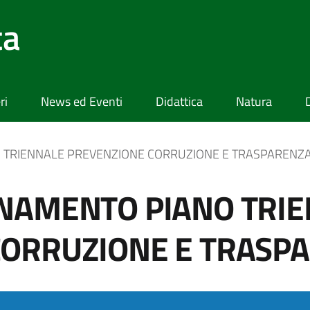
ta
ri
News ed Eventi
Didattica
Natura
 TRIENNALE PREVENZIONE CORRUZIONE E TRASPARENZ
RNAMENTO PIANO TRI
CORRUZIONE E TRASP