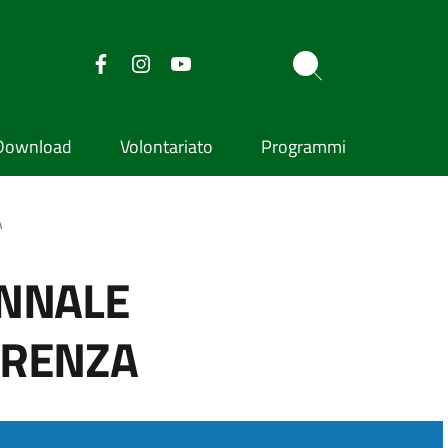
Download
Volontariato
Programmi
A
ENNALE
ARENZA