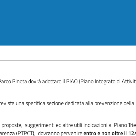
Parco Pineta dovrà adottare il PIAO (Piano Integrato di Attivi
prevista una specifica sezione dedicata alla prevenzione della
 proposte, suggerimenti ed altre utili indicazioni al Piano Tr
sparenza (PTPCT), dovranno pervenire
entro e non oltre il
12