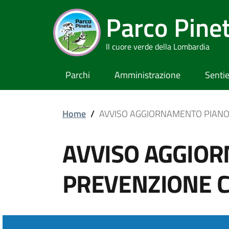
Parco Pine
Il cuore verde della Lombardia
Parchi
Amministrazione
Sentie
Home
/
AVVISO AGGIORNAMENTO PIANO
AVVISO AGGIO
PREVENZIONE 