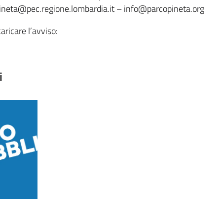
.pineta@pec.regione.lombardia.it – info@parcopineta.org
caricare l’avviso:
i