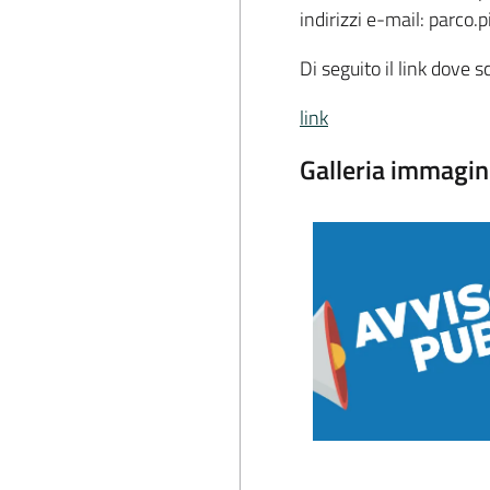
indirizzi e-mail: parco
Di seguito il link dove s
link
Galleria immagin