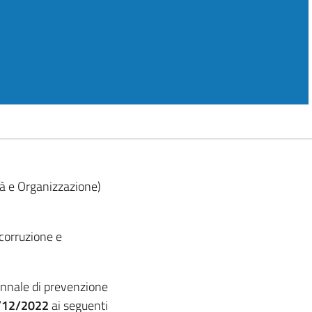
tà e Organizzazione)
 corruzione e
iennale di prevenzione
/12/2022
ai seguenti