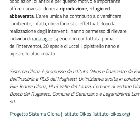
popolazioni di anfibi e per questo motivo è importante
offrire nuovi siti idonei a
riproduzione, rifugio ed
abbeverata
. L’area umida ha contribuito a diversificare
l’ambiente, infatti, rilievi faunistici effettuati dopo la
realizzazione degli interventi, hanno permesso di rilevare
individui di
rana agile
(specie non contattata prima
dell’intervento), 20 specie di uccelli, pipistrello nano e
pipistrello albolimbato.
Sistema Olona è promosso da Istituto Oikos e finanziato da Fond
dell’Insubria e PLIS dei Mughetti. Un’iniziativa svolta in collab
Rile Tenore Olona, PLIS Valle del Lanza, Comune di Vedano Olo
Bosco del Rugareto, Comune di Gerenzano e Legambiente Lombard
srl.
Progetto Sistema Olona | Istituto Oikos (istituto-oikos.org)