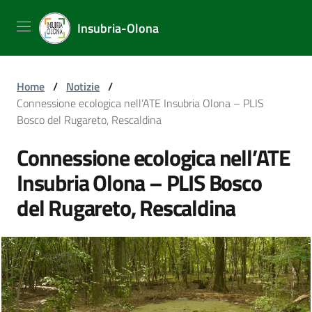
Insubria-Olona
Home
/
Notizie
/
Connessione ecologica nell’ATE Insubria Olona – PLIS
Bosco del Rugareto, Rescaldina
Connessione ecologica nell’ATE
Insubria Olona – PLIS Bosco
del Rugareto, Rescaldina