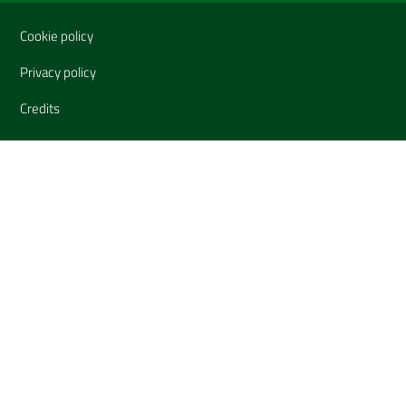
Sezione Link Utili
Cookie policy
Privacy policy
Credits