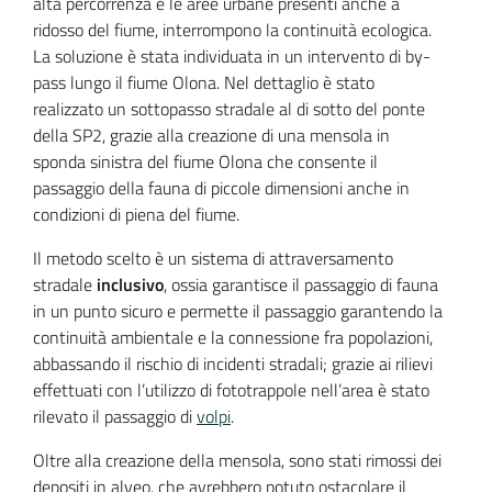
alta percorrenza e le aree urbane presenti anche a
ridosso del fiume, interrompono la continuità ecologica.
La soluzione è stata individuata in un intervento di by-
pass lungo il fiume Olona. Nel dettaglio è stato
realizzato un sottopasso stradale al di sotto del ponte
della SP2, grazie alla creazione di una mensola in
sponda sinistra del fiume Olona che consente il
passaggio della fauna di piccole dimensioni anche in
condizioni di piena del fiume.
Il metodo scelto è un sistema di attraversamento
stradale
inclusivo
, ossia garantisce il passaggio di fauna
in un punto sicuro e permette il passaggio garantendo la
continuità ambientale e la connessione fra popolazioni,
abbassando il rischio di incidenti stradali; grazie ai rilievi
effettuati con l’utilizzo di fototrappole nell’area è stato
rilevato il passaggio di
volpi
.
Oltre alla creazione della mensola, sono stati rimossi dei
depositi in alveo, che avrebbero potuto ostacolare il