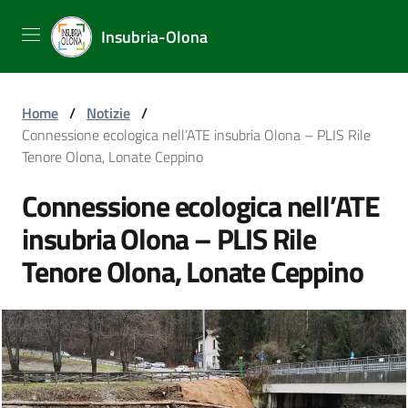
Insubria-Olona
Home
/
Notizie
/
Connessione ecologica nell’ATE insubria Olona – PLIS Rile
Tenore Olona, Lonate Ceppino
Connessione ecologica nell’ATE
insubria Olona – PLIS Rile
Tenore Olona, Lonate Ceppino