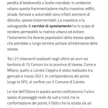
perdita di biodiversità a livello mondiale. In ambiente
urbano questa frammentazione risulta massima: edifici,
strade, ferrovie e automobili sono infatti elementi di
disturbo, spesso insormontabili. La creazione o la
salvaguardia di
corridoi di spostamento
ha lo scopo di
rendere permeabile la matrice urbana ed evitare
l’isolamento fra diverse popolazioni della stessa specie,
che potrebbe a lungo termine portare all’estinzione delle
stesse.
Tra i 21 interventi realizzati negli ultimi sei anni sul
territorio di 15 Comuni tra le province di Varese, Como e
Milano, quello a Lonate Ceppino è stato realizzato tra
gennaio e marzo 2021, in corrispondenza del ponte
lungo la SP2, al confine con il Comune di Cairate.
Le rive dell’Olona in questo punto costituiscono l’unico
spazio di passaggio reale da sud a nord, ma la
conformazione del ponte, il fatto che la strada sia ad