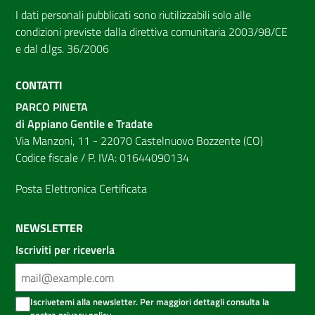
I dati personali pubblicati sono riutilizzabili solo alle
condizioni previste dalla direttiva comunitaria 2003/98/CE
e dal d.lgs. 36/2006
CONTATTI
PARCO PINETA
di Appiano Gentile e Tradate
Via Manzoni, 11 - 22070 Castelnuovo Bozzente (CO)
Codice fiscale / P. IVA: 01644090134
Posta Elettronica Certificata
NEWSLETTER
Iscriviti per riceverla
Iscrivetemi alla newsletter. Per maggiori dettagli consulta la