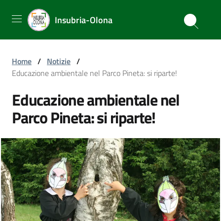
Insubria-Olona
Home
/
Notizie
/
Educazione ambientale nel Parco Pineta: si riparte!
Educazione ambientale nel
Parco Pineta: si riparte!