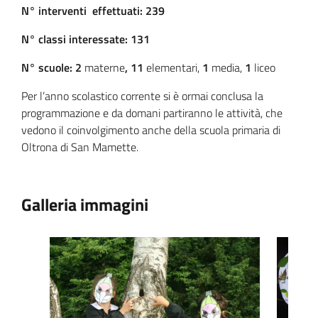
N° interventi effettuati:
239
N° classi interessate:
131
N° scuole: 2
materne
, 11
elementari,
1
media,
1
liceo
Per l’anno scolastico corrente si è ormai conclusa la
programmazione e da domani partiranno le attività, che
vedono il coinvolgimento anche della scuola primaria di
Oltrona di San Mamette.
Galleria immagini