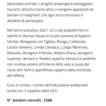
particolare animale. I progetti propongono passeggiate,
racconti, attività e tanto altro, e vengono apprezzati da
bambini e insegnanti, che ogni anno rinnovano il
desiderio di partecipare.
Nell’anno scolastico 2021-22 a tali proposte hanno
aderito in diversa misura le scuole primarie di Appiano
Gentile, Beregazzo con Figliaro, Binago, Carbonate,
Locate Varesino, Limido Comasco, Lurago Marinone,
Mozzate, Venegono Inferiore, Vedano Olona, Venegono
Superore, Veniano e Tradate: qualche istituto ha preferito
non invitare esterni all’interno delle aule a causa del
covid, altri hanno approfittato appieno della ricchezza
dell’offerta.
Ecco, in sintesi, i numeri dell’educazione ambientale
svolta con il supporto delle GEV :
N° bambini coinvolti:
2588