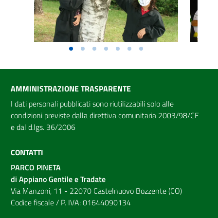
AMMINISTRAZIONE TRASPARENTE
I dati personali pubblicati sono riutilizzabili solo alle
condizioni previste dalla direttiva comunitaria 2003/98/CE
e dal d.lgs. 36/2006
CONTATTI
PARCO PINETA
di Appiano Gentile e Tradate
Via Manzoni, 11 - 22070 Castelnuovo Bozzente (CO)
Codice fiscale / P. IVA: 01644090134