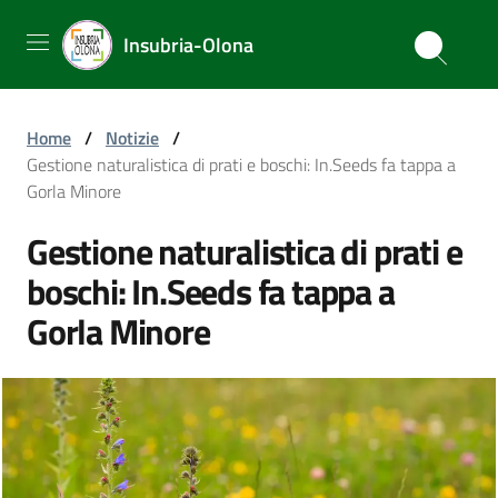
Insubria-Olona
Home
/
Notizie
/
Gestione naturalistica di prati e boschi: In.Seeds fa tappa a
Gorla Minore
Gestione naturalistica di prati e
boschi: In.Seeds fa tappa a
Gorla Minore