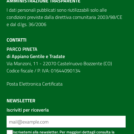
AMMINISTRAZIONE TRASPARENTE
I dati personali pubblicati sono riutilizzabili solo alle
condizioni previste dalla direttiva comunitaria 2003/98/CE
e dal d.lgs. 36/2006
CONTATTI
PARCO PINETA
di Appiano Gentile e Tradate
Via Manzoni, 11 - 22070 Castelnuovo Bozzente (CO)
Codice fiscale / P. IVA: 01644090134
Posta Elettronica Certificata
NEWSLETTER
Iscriviti per riceverla
Iscrivetemi alla newsletter. Per maggiori dettagli consulta la