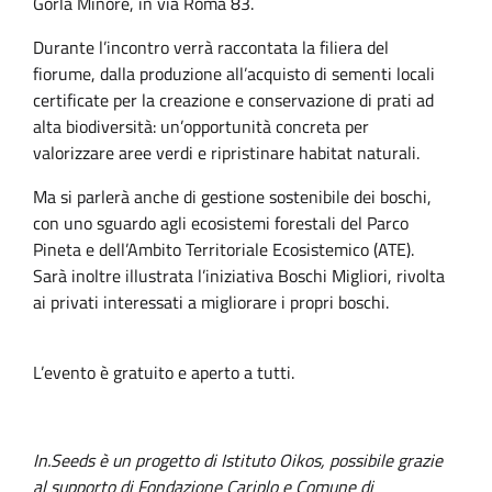
Gorla Minore, in via Roma 83.
Durante l’incontro verrà raccontata la filiera del
fiorume, dalla produzione all’acquisto di sementi locali
certificate per la creazione e conservazione di prati ad
alta biodiversità: un’opportunità concreta per
valorizzare aree verdi e ripristinare habitat naturali.
Ma si parlerà anche di gestione sostenibile dei boschi,
con uno sguardo agli ecosistemi forestali del Parco
Pineta e dell’Ambito Territoriale Ecosistemico (ATE).
Sarà inoltre illustrata l’iniziativa Boschi Migliori, rivolta
ai privati interessati a migliorare i propri boschi.
L’evento è gratuito e aperto a tutti.
In.Seeds è un progetto di Istituto Oikos, possibile grazie
al supporto di Fondazione Cariplo e Comune di