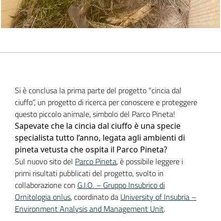
Si è conclusa la prima parte del progetto “cincia dal
ciuffo”, un progetto di ricerca per conoscere e proteggere
questo piccolo animale, simbolo del Parco Pineta!
Sapevate che la cincia dal ciuffo è una specie
specialista tutto l’anno, legata agli ambienti di
pineta vetusta che ospita il Parco Pineta?
Sul nuovo sito del
Parco Pineta
, è possibile leggere i
primi risultati pubblicati del progetto, svolto in
collaborazione con
G.I.O. – Gruppo Insubrico di
Ornitologia onlus
, coordinato da
University of Insubria –
Environment Analysis and Management Unit
.