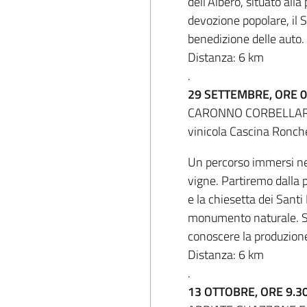
dell’Albero, situato all
devozione popolare, il 
benedizione delle auto.
Distanza: 6 km
.
29 SETTEMBRE, ORE 0
CARONNO CORBELLARO E M
vinicola Cascina Ronch
Un percorso immersi nel
vigne. Partiremo dalla 
e la chiesetta dei Santi
monumento naturale. S
conoscere la produzione
Distanza: 6 km
.
13 OTTOBRE, ORE 9.3