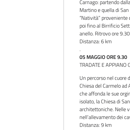
Carnago: partendo dalla
Martino e quella di San 
“Natività” proveniente 
poi fino al Birrificio Se
anello. Ritrovo ore 9.30
Distanza: 6 km
.
05 MAGGIO ORE 9.30
TRADATE E APPIANO GEN
Un percorso nel cuore d
Chiesa del Carmelo ad A
che affonda le sue orgin
isolato, la Chiesa di S
architettoniche. Nelle v
nell’allevamento dei cav
Distanza: 9 km