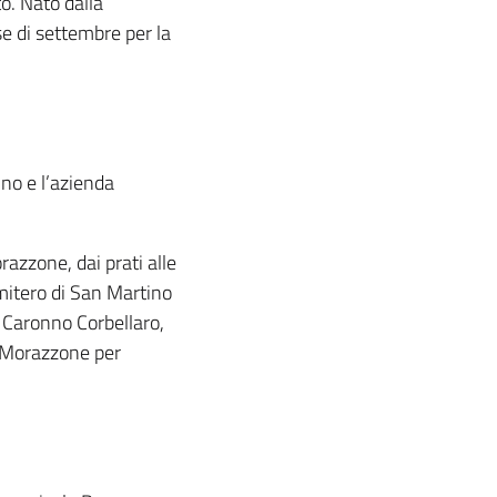
to. Nato dalla
e di settembre per la
no e l’azienda
azzone, dai prati alle
imitero di San Martino
i Caronno Corbellaro,
 Morazzone per