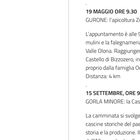
.
19 MAGGIO ORE 9.30
GURONE: l’apicoltura Zo
L’appuntamento è alle 9.
mulini e la falegnameria
Valle Olona. Raggiunger
Castello di Bizzozero, i
proprio dalla famiglia 
Distanza: 4 km
.
15 SETTEMBRE, ORE 9
GORLA MINORE: la Casci
La camminata si svolger
cascine storiche del pa
storia e la produzione.