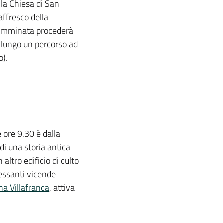
 la Chiesa di San
affresco della
 camminata procederà
na lungo un percorso ad
o).
 ore 9.30 è dalla
di una storia antica
altro edificio di culto
ressanti vicende
na Villafranca
, attiva