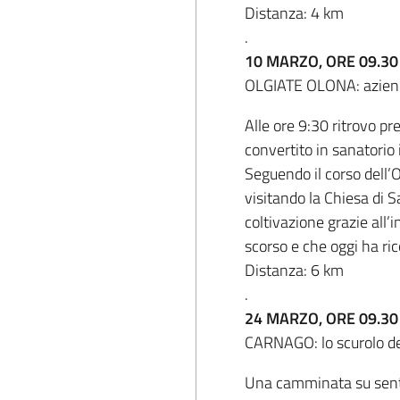
Distanza: 4 km
.
10 MARZO, ORE 09.30
OLGIATE OLONA: azienda 
Alle ore 9:30 ritrovo pre
convertito in sanatorio 
Seguendo il corso dell’
visitando la Chiesa di 
coltivazione grazie all’i
scorso e che oggi ha ric
Distanza: 6 km
.
24 MARZO, ORE 09.30
CARNAGO: lo scurolo dell
Una camminata su sentie