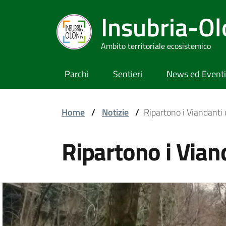
Insubria-O
Ambito territoriale ecosistemico
Parchi
Sentieri
News ed Eventi
Home
/
Notizie
/
Ripartono i Viandanti 
Ripartono i Vian