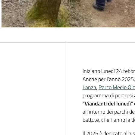
Iniziano lunedì 24 febbr
Anche per l’anno 2025,
Lanza
,
Parco Medio Ol
programma di percorsi a 
“Viandanti del lunedì”
all’interno dei parchi d
battute, che hanno la du
Il 2025 è dedicato alla 