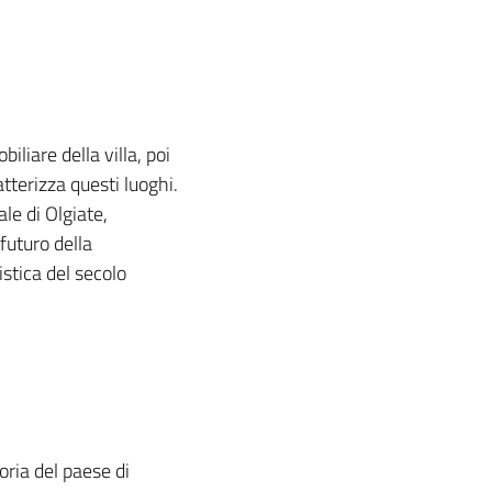
iliare della villa, poi
tterizza questi luoghi.
le di Olgiate,
futuro della
istica del secolo
oria del paese di