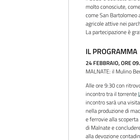
molto conosciute, come
come San Bartolomeo al
agricole attive nei parch
La partecipazione è gra
IL PROGRAMMA
24 FEBBRAIO, ORE 09
MALNATE: il Mulino Ber
Alle ore 9:30 con ritrov
incontro tra il torrente
incontro sarà una visit
nella produzione di maci
e ferrovie alla scoperta 
di Malnate e concludere
alla devozione contadin