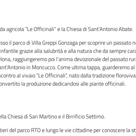
agricola “Le Officinali” e la Chiesa di Sant’Antonio Abate.
sso il parco di Villa Greppi Gonzaga per scoprire un passato nob
infantile grazie alla salubrità e alla natura che da sempre cara
Olona, raggiungeremo poi l’anima devozionale del passato rura
Sant’Antonio in Moncucco. Come ultima tappa, guarderemo al 
ncontro al vivaio “Le Officinali”, nato dalla tradizione floroviva
onvertito la produzione dedicandosi alle piante officinali.
a Chiesa di San Martino e il Birrificio Settimo.
ri del parco RTO e lungo le vie cittadine per conoscere la st